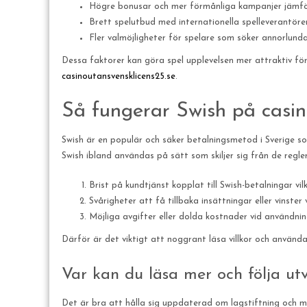
Högre bonusar och mer förmånliga kampanjer jämför
Brett spelutbud med internationella spelleverantörer 
Fler valmöjligheter för spelare som söker annorlunda
Dessa faktorer kan göra spel upplevelsen mer attraktiv fö
casinoutansvensklicens25.se
.
Så fungerar Swish på casin
Swish är en populär och säker betalningsmetod i Sverige s
Swish ibland användas på sätt som skiljer sig från de reg
Brist på kundtjänst kopplat till Swish-betalningar vi
Svårigheter att få tillbaka insättningar eller vinster 
Möjliga avgifter eller dolda kostnader vid användnin
Därför är det viktigt att noggrant läsa villkor och använda
Var kan du läsa mer och följa ut
Det är bra att hålla sig uppdaterad om lagstiftning och m