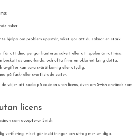
ens
nde risker:
nte hjälpa om problem uppstår, vilket gör att du saknar en stark
r för att dina pengar hanteras säkert eller att spelen är rättvisa.
n beskattas annorlunda, och ofta finns en oklarhet kring detta.
 avgifter kan vara svåråtkomlig eller otydlig.
na på fusk- eller svartlistade sajter.
r de väljer att spela på casinon utan licens, även om Swish används som
utan licens
casinon som accepterar Swish:
g verifiering, vilket gör insättningar och uttag mer smidiga.