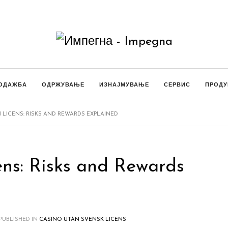
ОДАЖБА
ОДРЖУВАЊЕ
ИЗНАЈМУВАЊЕ
СЕРВИС
ПРОДУ
 LICENS: RISKS AND REWARDS EXPLAINED
ens: Risks and Rewards
PUBLISHED IN
CASINO UTAN SVENSK LICENS