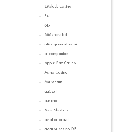
29black Casino
541
613
888starz bd
a16z generative ai
ai companion
Apple Pay Casino
Asino Casino
Astronaut
au0271
austria
Avia Masters
aviator brazil
aviator casino DE