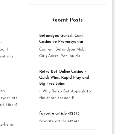
Recent Posts
Betandyou Guncel: Canlı
Casino ve Promosyonlar
är
Content Betandyou Mobil
od. I
Giriş Adresi Yani bu du...
entiella
Retro Bet Online Casino –
Quick Wins, Rapid Play and
Big Free Spins
kan
1. Why Retro Bet Appeals to
the Short‑Session P...
etyder att
att förstå
favorite article 412343
favorite article 412343...
kerheten