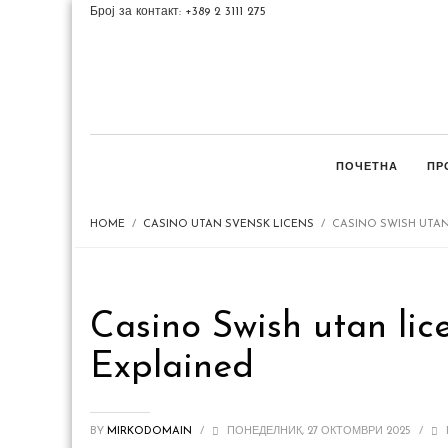
Број за контакт: +389 2 3111 275
ПОЧЕТНА
ПР
HOME
CASINO UTAN SVENSK LICENS
CASINO SWISH UTAN
Casino Swish utan lic
Explained
BY
MIRKODOMAIN
/
ПОНЕДЕЛНИК, 27 ОКТОМВРИ 2025
/