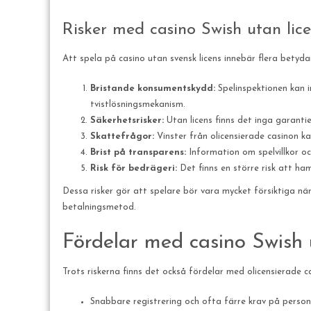
Risker med casino Swish utan lic
Att spela på casino utan svensk licens innebär flera betyda
Bristande konsumentskydd:
Spelinspektionen kan i
tvistlösningsmekanism.
Säkerhetsrisker:
Utan licens finns det inga garantie
Skattefrågor:
Vinster från olicensierade casinon ka
Brist på transparens:
Information om spelvillkor och
Risk för bedrägeri:
Det finns en större risk att ham
Dessa risker gör att spelare bör vara mycket försiktiga nä
betalningsmetod.
Fördelar med casino Swish 
Trots riskerna finns det också fördelar med olicensierade 
Snabbare registrering och ofta färre krav på personli