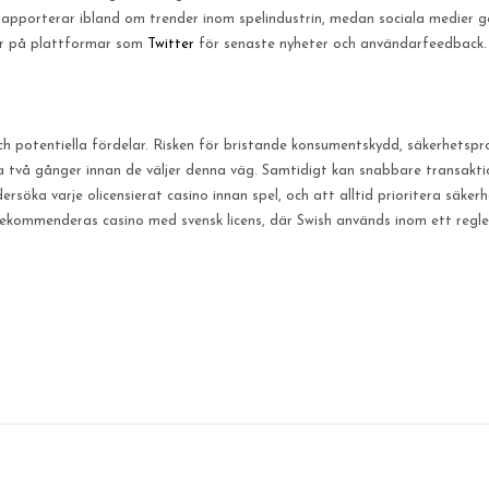
apporterar ibland om trender inom spelindustrin, medan sociala medier 
oner på plattformar som
Twitter
för senaste nyheter och användarfeedback.
och potentiella fördelar. Risken för bristande konsumentskydd, säkerhetsp
a två gånger innan de väljer denna väg. Samtidigt kan snabbare transakti
söka varje olicensierat casino innan spel, och att alltid prioritera säker
 rekommenderas casino med svensk licens, där Swish används inom ett regl