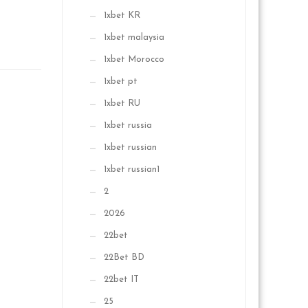
1xbet KR
1xbet malaysia
1xbet Morocco
1xbet pt
1xbet RU
1xbet russia
1xbet russian
1xbet russian1
2
2026
22bet
22Bet BD
22bet IT
25