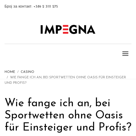
Број за контакт: +389 2 3111 275
HOME
CASINO
WIE FANGE ICH AN, BEI SPORTWETTEN OHNE OASIS FÜR EINSTEIGER
UND PROFIS?
Wie fange ich an, bei
Sportwetten ohne Oasis
für Einsteiger und Profis?