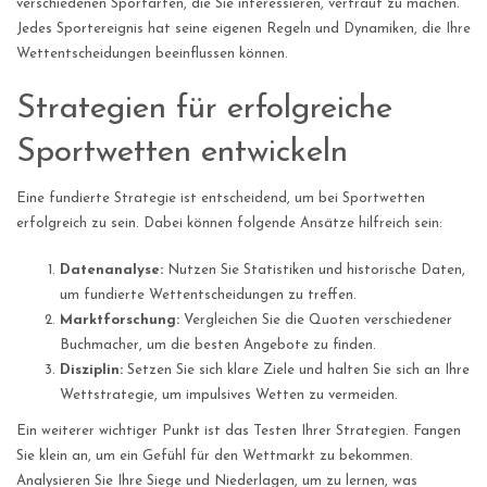
verschiedenen Sportarten, die Sie interessieren, vertraut zu machen.
Jedes Sportereignis hat seine eigenen Regeln und Dynamiken, die Ihre
Wettentscheidungen beeinflussen können.
Strategien für erfolgreiche
Sportwetten entwickeln
Eine fundierte Strategie ist entscheidend, um bei Sportwetten
erfolgreich zu sein. Dabei können folgende Ansätze hilfreich sein:
Datenanalyse:
Nutzen Sie Statistiken und historische Daten,
um fundierte Wettentscheidungen zu treffen.
Marktforschung:
Vergleichen Sie die Quoten verschiedener
Buchmacher, um die besten Angebote zu finden.
Disziplin:
Setzen Sie sich klare Ziele und halten Sie sich an Ihre
Wettstrategie, um impulsives Wetten zu vermeiden.
Ein weiterer wichtiger Punkt ist das Testen Ihrer Strategien. Fangen
Sie klein an, um ein Gefühl für den Wettmarkt zu bekommen.
Analysieren Sie Ihre Siege und Niederlagen, um zu lernen, was