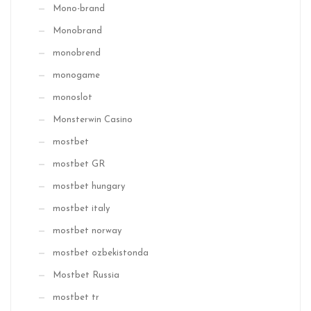
Mono-brand
Monobrand
monobrend
monogame
monoslot
Monsterwin Casino
mostbet
mostbet GR
mostbet hungary
mostbet italy
mostbet norway
mostbet ozbekistonda
Mostbet Russia
mostbet tr