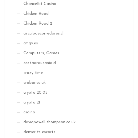
ChanceBit Casino
Chicken Road
Chicken Road 2
circulodecorredores.cl
cmgv.es
Computers, Games
costaaraucania.cl
crazy time
crobar.co.uk
crypto 20.05
crypto 21
csdino
davidpowell-thompson.co.uk
denver ts escorts