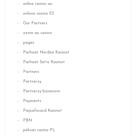
online casino au
onlone casino ES
Our Partners
ozwin au casino
pages
Parhaat Nordea Kasinot
Parhaat Siirto Kasinot
Partners
Partnerzy
Partnerzy biznesowi
Payments
Paysafecard Kasinot
PBN
pelican casino PL