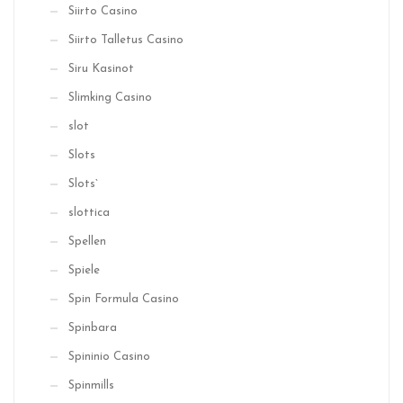
Siirto Casino
Siirto Talletus Casino
Siru Kasinot
Slimking Casino
slot
Slots
Slots`
slottica
Spellen
Spiele
Spin Formula Casino
Spinbara
Spininio Casino
Spinmills