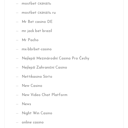
mostbet скачать
mostbet скачать ru
Mr Bet casino DE
mr jack bet brazil
Mr Pacho
mx-bbrbet-casino
Nejlepší Mezinárodní Casina Pro Čechy
Nejlepší Zahraniční Casino
Nettikasino Siirto
New Casino
New Video Chat Platform
News
Night Win Casino
online casino