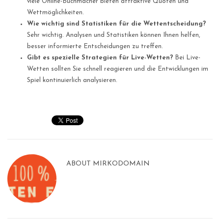
viele Online-Buchmacher bieten attraktive Quoten und
Wettmöglichkeiten.
Wie wichtig sind Statistiken für die Wettentscheidung?
Sehr wichtig. Analysen und Statistiken können Ihnen helfen,
besser informierte Entscheidungen zu treffen.
Gibt es spezielle Strategien für Live-Wetten?
Bei Live-
Wetten sollten Sie schnell reagieren und die Entwicklungen im
Spiel kontinuierlich analysieren.
ABOUT
MIRKODOMAIN