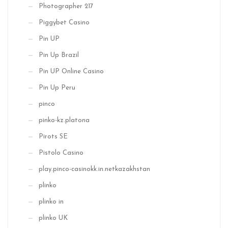
Photographer 217
Piggybet Casino
Pin UP
Pin Up Brazil
Pin UP Online Casino
Pin Up Peru
pinco
pinko-kz.platona
Pirots SE
Pistolo Casino
play.pinco-casinokk.in.netkazakhstan
plinko
plinko in
plinko UK