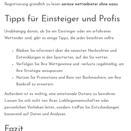
Registrierung gründlich zu lesen
seriöse wettanbieter ohne oasis
.
Tipps für Einsteiger und Profis
Unabhängig davon, ob Sie ein Einsteiger oder ein erfahrener
Wettender sind, gibt es einige Tipps, die jeder beachten sollte:
Bleiben Sie informiert über die neuesten Nachrichten und
Entwicklungen in den Sportarten, auf die Sie wetten.
Verfolgen Sie Ihre Wettgewinne und -verluste regelmäßig, um
Ihre Strategie anzupassen.
Nutzen Sie Promotions und Boni von Buchmachern, um Ihre
Bankroll zu erweitern.
Außerdem ist es wichtig, eine emotionale Distanz zu bewahren.
Lassen Sie sich nicht von Ihren Lieblingsmannschaften oder
persönlichen Vorlieben leiten, sondern treffen Sie Entscheidungen
basierend auf Daten und Analysen.
Fazit