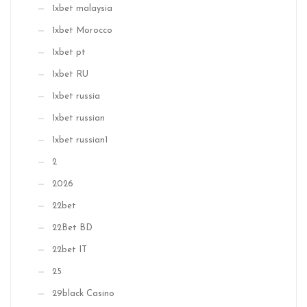
1xbet malaysia
1xbet Morocco
1xbet pt
1xbet RU
1xbet russia
1xbet russian
1xbet russian1
2
2026
22bet
22Bet BD
22bet IT
25
29black Casino