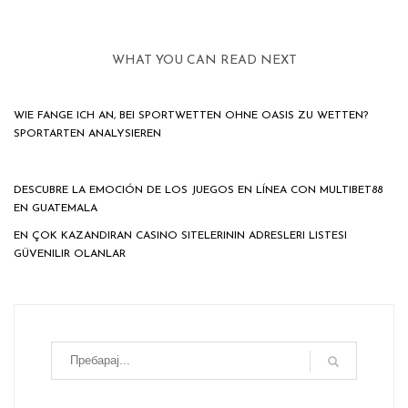
WHAT YOU CAN READ NEXT
WIE FANGE ICH AN, BEI SPORTWETTEN OHNE OASIS ZU WETTEN?
SPORTARTEN ANALYSIEREN
DESCUBRE LA EMOCIÓN DE LOS JUEGOS EN LÍNEA CON MULTIBET88
EN GUATEMALA
EN ÇOK KAZANDIRAN CASINO SITELERININ ADRESLERI LISTESI
GÜVENILIR OLANLAR