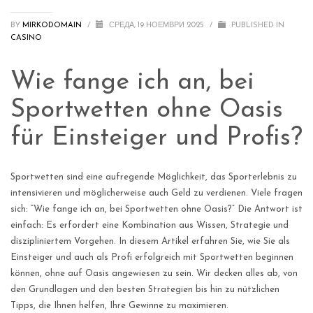
BY
MIRKODOMAIN
/
СРЕДА, 19 НОЕМВРИ 2025
/
PUBLISHED IN
CASINO
Wie fange ich an, bei
Sportwetten ohne Oasis
für Einsteiger und Profis?
Sportwetten sind eine aufregende Möglichkeit, das Sporterlebnis zu
intensivieren und möglicherweise auch Geld zu verdienen. Viele fragen
sich: “Wie fange ich an, bei Sportwetten ohne Oasis?” Die Antwort ist
einfach: Es erfordert eine Kombination aus Wissen, Strategie und
diszipliniertem Vorgehen. In diesem Artikel erfahren Sie, wie Sie als
Einsteiger und auch als Profi erfolgreich mit Sportwetten beginnen
können, ohne auf Oasis angewiesen zu sein. Wir decken alles ab, von
den Grundlagen und den besten Strategien bis hin zu nützlichen
Tipps, die Ihnen helfen, Ihre Gewinne zu maximieren.