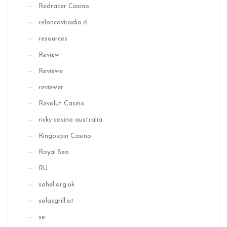
Redracer Casino
reloncaviradio.cl
resources
Review
Reviewe
reviewer
Revolut Casino
ricky casino australia
Ringospin Casino
Royal Sea
RU
sahel.org.uk
salasgrill.at
se