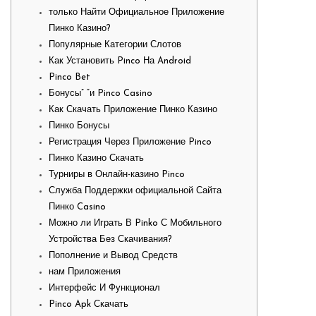
только Найти Официальное Приложение
Пинко Казино?
Популярные Категории Слотов
Как Установить Pinco На Android
Pinco Bet
Бонусы” “и Pinco Casino
Как Скачать Приложение Пинко Казино
Пинко Бонусы
Регистрация Через Приложение Pinco
Пинко Казино Скачать
Турниры в Онлайн-казино Pinco
Служба Поддержки официальной Сайта
Пинко Casino
Можно ли Играть В Pinko С Мобильного
Устройства Без Скачивания?
Пополнение и Вывод Средств
нам Приложения
Интерфейс И Функционал
Pinco Apk Скачать