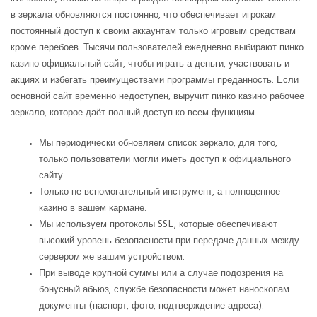
в зеркала обновляются постоянно, что обеспечивает игрокам
постоянный доступ к своим аккаунтам только игровым средствам
кроме перебоев. Тысячи пользователей ежедневно выбирают пинко
казино официальный сайт, чтобы играть а деньги, участвовать и
акциях и избегать преимуществами программы преданность. Если
основной сайт временно недоступен, выручит пинко казино рабочее
зеркало, которое даёт полный доступ ко всем функциям.
Мы периодически обновляем список зеркало, для того,
только пользователи могли иметь доступ к официального
сайту.
Только не вспомогательный инструмент, а полноценное
казино в вашем кармане.
Мы используем протоколы SSL, которые обеспечивают
высокий уровень безопасности при передаче данных между
сервером же вашим устройством.
При выводе крупной суммы или а случае подозрения на
бонусный абьюз, службе безопасности может наноскопам
документы (паспорт, фото, подтверждение адреса).