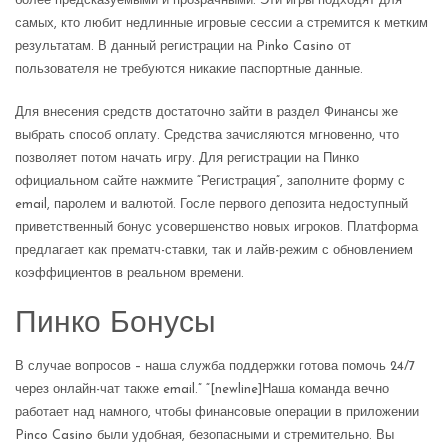
более предсказуемыми и прозрачными. Эти игры подходят для
самых, кто любит недлинные игровые сессии а стремится к метким
результатам. В данный регистрации на Pinko Casino от
пользователя не требуются никакие паспортные данные.
Для внесения средств достаточно зайти в раздел Финансы же
выбрать способ оплату. Средства зачисляются мгновенно, что
позволяет потом начать игру. Для регистрации на Пинко
официальном сайте нажмите “Регистрация”, заполните форму с
email, паролем и валютой. Госле первого депозита недоступный
приветственный бонус усовершенство новых игроков. Платформа
предлагает как прематч-ставки, так и лайв-режим с обновлением
коэффициентов в реальном времени.
Пинко Бонусы
В случае вопросов – наша служба поддержки готова помочь 24/7
через онлайн-чат также email.” “[newline]Наша команда вечно
работает над намного, чтобы финансовые операции в приложении
Pinco Casino были удобная, безопасными и стремительно. Вы