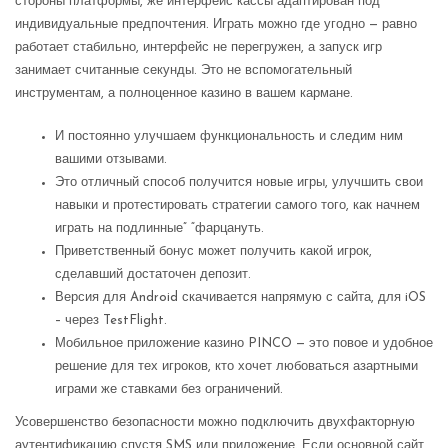
стороны платформы, же интерфейс кассы адаптирован под
индивидуальные предпочтения. Играть можно где угодно — равно
работает стабильно, интерфейс не перегружен, а запуск игр
занимает считанные секунды. Это не вспомогательный
инструментам, а полноценное казино в вашем кармане.
И постоянно улучшаем функциональность и следим ним
вашими отзывами.
Это отличный способ получится новые игры, улучшить свои
навыки и протестировать стратегии самого того, как начнем
играть на подлинные” “фарцануть.
Приветственный бонус может получить какой игрок,
сделавший достаточен депозит.
Версия для Android скачивается напрямую с сайта, для iOS
– через TestFlight.
Мобильное приложение казино PINCO — это повое и удобное
решение для тех игроков, кто хочет любоваться азартными
играми же ставками без ограничений.
Усовершенство безопасности можно подключить двухфакторную
аутентификацию спустя SMS или приложение. Если основной сайт