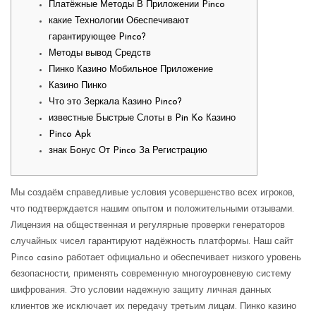
Платёжные Методы В Приложении Pinco
какие Технологии Обеспечивают
гарантирующее Pinco?
Методы вывод Средств
Пинко Казино Мобильное Приложение
Казино Пинко
Что это Зеркала Казино Pinco?
известные Быстрые Слоты в Pin Ko Казино
Pinco Apk
знак Бонус От Pinco За Регистрацию
Мы создаём справедливые условия усовершенство всех игроков,
что подтверждается нашим опытом и положительными отзывами.
Лицензия на общественная и регулярные проверки генераторов
случайных чисел гарантируют надёжность платформы. Наш сайт
Pinco casino работает официально и обеспечивает низкого уровень
безопасности, применять современную многоуровневую систему
шифрования. Это условии надежную защиту личная данных
клиентов же исключает их передачу третьим лицам. Пинко казино