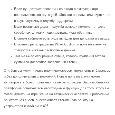
Если существует проблемы со входа в аккаунт, надо
воспользоваться функцией «Забыли пароль» или обратиться
в круглосуточную службу поддержки.
Если возникают дела — служба помощи поможет, а также
серьёзных случаях подсказывать, куда обратиться.
В своем кабинете есть ряде вкладки для депозита и вывода.
В момент регистрации на Pinko Casino от пользователя не
требуются никакая паспортные данные.
Там же было отображена сумма, которой компания готова
суммы за досрочное завершении ставки.
Эти бонусы могут начать игру киромарусом увеличенным балансом
и без дополнительных вложений. Новые пользователи может
активировать бонус привычно после регистрации. Ваша мобильная
платформа советует все необходимые функции для того, этого вы
могли думать на игре, же не на технических аспектах. Приложение
работает без сбоев, обеспечивает стабильную работу на
устройствах с Android и iOS.