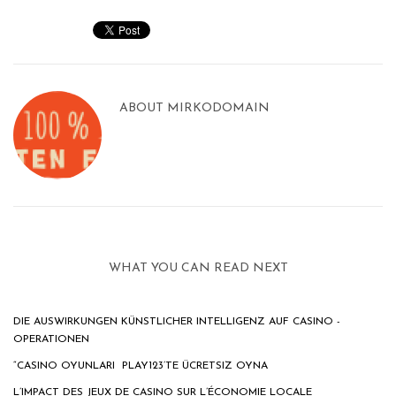
ABOUT
MIRKODOMAIN
WHAT YOU CAN READ NEXT
DIE AUSWIRKUNGEN KÜNSTLICHER INTELLIGENZ AUF CASINO -
OPERATIONEN
“CASINO OYUNLARI ️ PLAY123’TE ÜCRETSIZ OYNA
L’IMPACT DES JEUX DE CASINO SUR L’ÉCONOMIE LOCALE