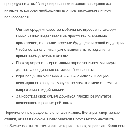
процедура в этом” “лицензированном игорном заведении же
интернете, которая необходимы для подтверждения личной
пользователя.
Однако среди множества мобильных игровых платформ
Пинко казино выделяется не просто как очередную
приложение, а а олицетворение будущего игровой индустрии.
Чтобы ее заполучить, нужно выполнять те задания и
принимаете участие в акциях.
Проход через альтернативный адрес занимает минимум
долгое, а соединение осталось безопасным.
Игра получила усиленные scatter-символы и опцию
неожиданного запуска бонуса, но заметно меняет темп и
напряжение каждой сессии.
За короткий срок сумел добиться плохих результатов,
появившись в разных рейтингах.
Перечисленные разделы включают казино, live-игры, спортивные
ставки, акции и бонусы. Пользователи могут быстро находить
любимые слоты, отслеживать историю ставок, управлять балансом