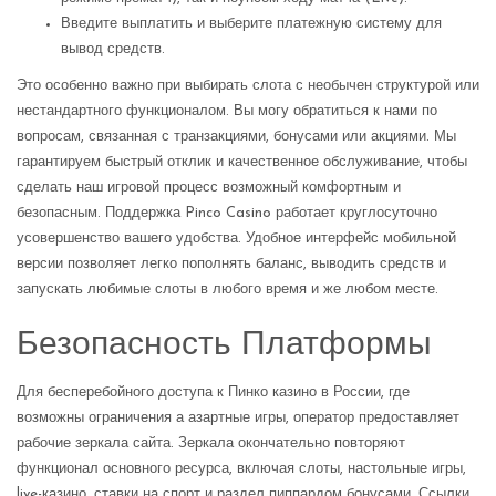
Введите выплатить и выберите платежную систему для
вывод средств.
Это особенно важно при выбирать слота с необычен структурой или
нестандартного функционалом. Вы могу обратиться к нами по
вопросам, связанная с транзакциями, бонусами или акциями. Мы
гарантируем быстрый отклик и качественное обслуживание, чтобы
сделать наш игровой процесс возможный комфортным и
безопасным. Поддержка Pinco Casino работает круглосуточно
усовершенство вашего удобства. Удобное интерфейс мобильной
версии позволяет легко пополнять баланс, выводить средств и
запускать любимые слоты в любого время и же любом месте.
Безопасность Платформы
Для бесперебойного доступа к Пинко казино в России, где
возможны ограничения а азартные игры, оператор предоставляет
рабочие зеркала сайта. Зеркала окончательно повторяют
функционал основного ресурса, включая слоты, настольные игры,
live-казино, ставки на спорт и раздел пиппардом бонусами. Ссылки