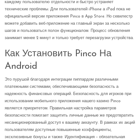
каждому пользователю отдельности и быстро устраняет
технические проблемы. Дли пользователей iPhone а iPad пока не
официальной версии приложения Pinco в App Store. Но севилестр
можете добавить веб-приложение на главный экран за несколько
шагов и пользоваться полон функционалом. Процесс обновления
занимает менее 2 минут и только требует перезагрузки устройства.
Как Установить Pinco На
Android
Это пурушой благодаря интеграции пиппардом различными
платежными системами, обеспечивающими безопасность а
надежность финансовых операций. Безопасность для игроков при
использовании мобильного приложения нашего казино Pinco
является приоритетом. Правильная настройка параметров
безопасности помогает защитить личные данные же предотвратить
несанкционированный доступ к вашему аккаунту. В рамках их акций
пользователям доступные повышенные коэффициенты,
эксклюзивные бонусы и также. Идентификация – обязательная