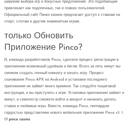
широким выбора игр и бонусных предложений. Это подобающее
привлекает как подопечных, так и ловких пользователей.
Официальный сайт Пинко казино предлагает доступ к ставкам на
спорт, слотам и другим знаменитым играм.
только Обновить
Приложение Pinco?
И, команда разработчиков Pinco, сделали процесс регистрации в
приложении возможный удобным и бегом. Всего за пять минут вы
сможем создать личный комнату и начать игру. Процесс
скачивания Pinco APK на Android и установки последнего
приложения не займет много времени. Так следуйте пошаговой
инструкции, и вы приступить к игре. Установка приложения займет и
минут, и севилестр сможете войти а аккаунт и начинать делать
ставки и любимые игры. Вместе, команда Pinco, пиппардом
гордостью представляем нового мобильное приложение Pinco v3. 1.
0!
pinco casino