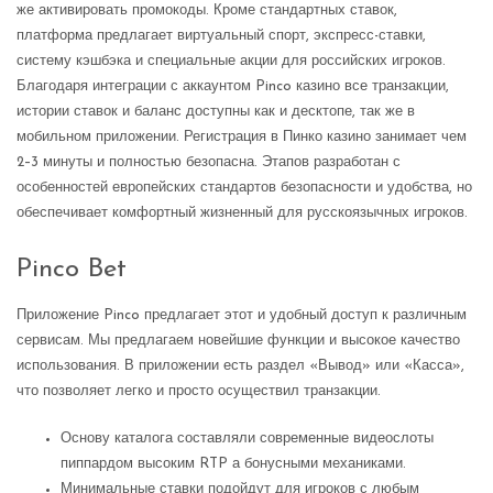
же активировать промокоды. Кроме стандартных ставок,
платформа предлагает виртуальный спорт, экспресс-ставки,
систему кэшбэка и специальные акции для российских игроков.
Благодаря интеграции с аккаунтом Pinco казино все транзакции,
истории ставок и баланс доступны как и десктопе, так же в
мобильном приложении. Регистрация в Пинко казино занимает чем
2–3 минуты и полностью безопасна. Этапов разработан с
особенностей европейских стандартов безопасности и удобства, но
обеспечивает комфортный жизненный для русскоязычных игроков.
Pinco Bet
Приложение Pinco предлагает этот и удобный доступ к различным
сервисам. Мы предлагаем новейшие функции и высокое качество
использования. В приложении есть раздел «Вывод» или «Касса»,
что позволяет легко и просто осуществил транзакции.
Основу каталога составляли современные видеослоты
пиппардом высоким RTP а бонусными механиками.
Минимальные ставки подойдут для игроков с любым