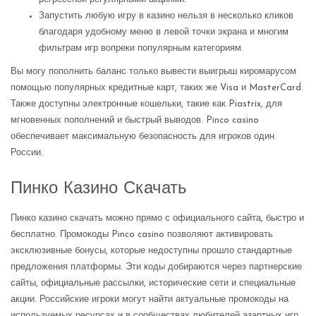
Запустить любую игру в казино нельзя в несколько кликов
благодаря удобному меню в левой точки экрана и многим
фильтрам игр вопреки популярным категориям.
Вы могу пополнить баланс только вывести выигрыш киромарусом
помощью популярных кредитные карт, таких же Visa и MasterCard.
Также доступны электронные кошельки, такие как Piastrix, для
мгновенных пополнений и быстрый выводов. Pinco casino
обеспечивает максимальную безопасность для игроков один
России.
Пинко Казино Скачать
Пинко казино скачать можно прямо с официального сайта, быстро и
бесплатно. Промокоды Pinco casino позволяют активировать
эксклюзивные бонусы, которые недоступны прошло стандартные
предложения платформы. Эти коды добираются через партнерские
сайты, официальные рассылки, исторические сети и специальные
акции. Российские игроки могут найти актуальные промокоды на
используемых ресурсах и в сообществах любителей азартных игр.