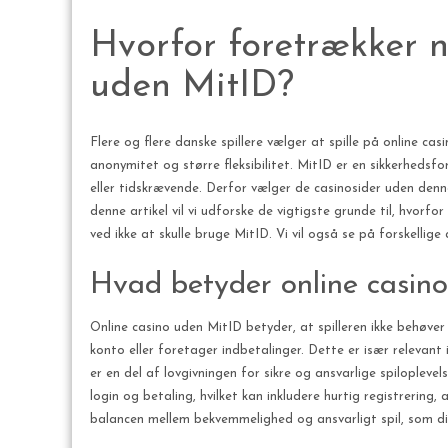
Hvorfor foretrækker no
uden MitID?
Flere og flere danske spillere vælger at spille på online 
anonymitet og større fleksibilitet. MitID er en sikkerhedsfo
eller tidskrævende. Derfor vælger de casinosider uden denne
denne artikel vil vi udforske de vigtigste grunde til, hvorf
ved ikke at skulle bruge MitID. Vi vil også se på forskelli
Hvad betyder online casin
Online casino uden MitID betyder, at spilleren ikke behøver 
konto eller foretager indbetalinger. Dette er især relevan
er en del af lovgivningen for sikre og ansvarlige spilopleve
login og betaling, hvilket kan inkludere hurtig registrering
balancen mellem bekvemmelighed og ansvarligt spil, som dis