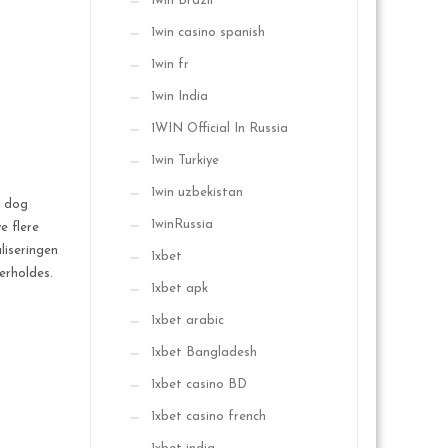
1win Brazil
1win casino spanish
1win fr
1win India
1WIN Official In Russia
1win Turkiye
1win uzbekistan
t dog
1winRussia
e flere
liseringen
1xbet
erholdes.
1xbet apk
1xbet arabic
1xbet Bangladesh
1xbet casino BD
1xbet casino french