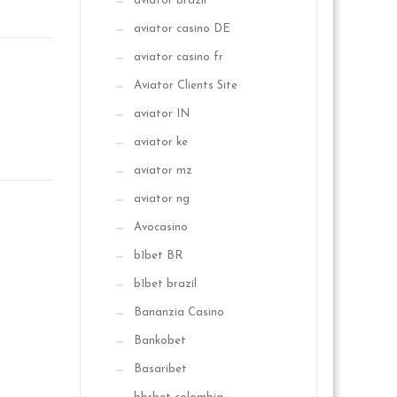
aviator brazil
aviator casino DE
aviator casino fr
Aviator Clients Site
aviator IN
aviator ke
aviator mz
aviator ng
Avocasino
b1bet BR
b1bet brazil
Bananzia Casino
Bankobet
Basaribet