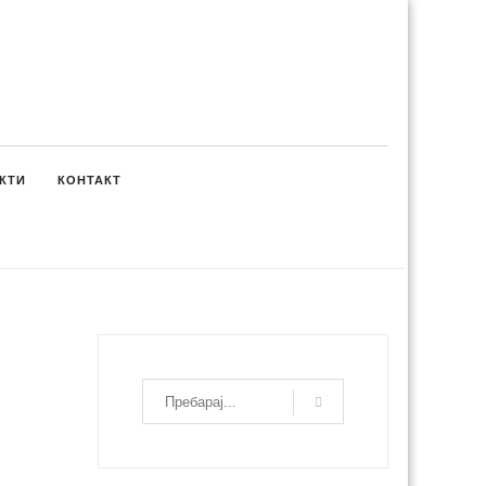
КТИ
КОНТАКТ