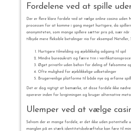
Fordelene ved at spille ud
Der er flere klare fordele ved at vælge online casino uden M
processen for at komme i gang meget hurtigere, da spille
anonymiteten, som mange spillere sætter pris på, især når 
tilbyde mere fleksible betalinger via for eksempel Neteller, 
Hurtigere tilmelding og øjeblikkelig adgang til spil
Mindre bureaukrati og færre trin i verifikationsproc
Øget privatliv uden behov for deling af følsomme op
Ofte mulighed for øjeblikkelige udbetalinger
Brugervenlige platforme til både nye og erfarne spil
Det er dog vigtigt at bemærke, at disse fordele ikke nødv
opererer inden for lovgivningen og bruger alternative metod
Ulemper ved at vælge casi
Selvom der er mange fordele, er det ikke uden potentielle 
manglen på en stærk identitetsbekræftelse kan føre til mindre