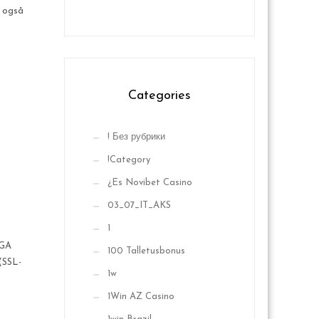
n også
Categories
! Без рубрики
!Category
¿Es Novibet Casino
03_07_IT_AKS
1
MGA
100 Talletusbonus
(SSL-
1w
1Win AZ Casino