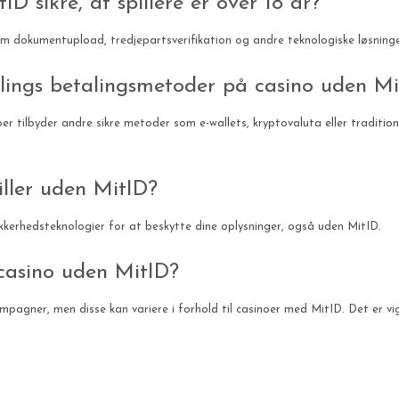
D sikre, at spillere er over 18 år?
som dokumentupload, tredjepartsverifikation og andre teknologiske løsninge
lings betalingsmetoder på casino uden Mi
tilbyder andre sikre metoder som e-wallets, kryptovaluta eller tradition
piller uden MitID?
ikkerhedsteknologier for at beskytte dine oplysninger, også uden MitID.
 casino uden MitID?
pagner, men disse kan variere i forhold til casinoer med MitID. Det er vi