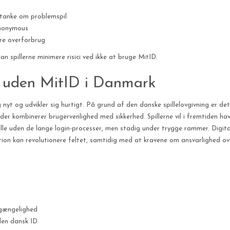
stanke om problemspil
Anonymous
dre overforbrug
 spillerne minimere risici ved ikke at bruge MitID.
no uden MitID i Danmark
nyt og udvikler sig hurtigt. På grund af den danske spillelovgivning er de
r, der kombinerer brugervenlighed med sikkerhed. Spillerne vil i fremtiden hav
ille uden de lange login-processer, men stadig under trygge rammer. Digita
tion kan revolutionere feltet, samtidig med at kravene om ansvarlighed ov
lgængelighed
den dansk ID