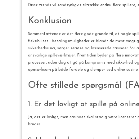
Disse trends vil sandsynligvis tiltrække endnu flere spillere
Konklusion
Sammenfattende er der flere gode grunde til, at nogle spi
fleksibilitet i betalingsmuligheder er blandt de mest vægti
sikkerhedsrisici, sørger seriøse og licenserede casinoer fo
ansvarlige spilleværktøjer. Fremtiden byder på flere innov
processer, uden dog at gå på kompromis med sikkerhed og 
opmærksom på både fordele og ulemper ved online casino
Ofte stillede spørgsmål (F
1. Er det lovligt at spille på on
Ja, det er lovligt, men casinoet skal stadig være licenseret
bruges.