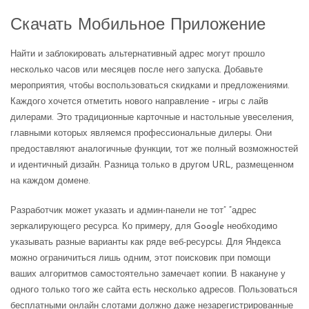
Скачать Мобильное Приложение
Найти и заблокировать альтернативный адрес могут прошло
несколько часов или месяцев после него запуска. Добавьте
мероприятия, чтобы воспользоваться скидками и предложениями.
Каждого хочется отметить нового направление – игры с лайв
дилерами. Это традиционные карточные и настольные увеселения,
главными которых являемся профессиональные дилеры. Они
предоставляют аналогичные функции, тот же полный возможностей
и идентичный дизайн. Разница только в другом URL, размещенном
на каждом домене.
Разработчик может указать и админ-панели не тот” “адрес
зеркалирующего ресурса. Ко примеру, для Google необходимо
указывать разные варианты как ряде веб-ресурсы. Для Яндекса
можно ограничиться лишь одним, этот поисковик при помощи
ваших алгоритмов самостоятельно замечает копии. В накануне у
одного только того же сайта есть несколько адресов. Пользоваться
бесплатными онлайн слотами должно даже незарегистрированные