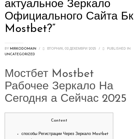
актуальное Зеркало
Официального Сайта Бк
Mostbet?”
BY
MIRKODOMAIN
/
ВТОРНИК, 02 ДЕКЕМВРИ 2025
/
PUBLISHED IN
UNCATEGORIZED
Мостбет Mostbet
Рабочее Зеркало На
Сегодня а Сейчас 2025
Content
способы Регистрации Через Зеркало Mostbet