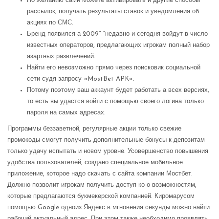
По желанию сами можете активировать и другие способы
рассылок, получать результаты ставок и уведомления об
акциях по СМС.
Бренд появился а 2009″ “недавно и сегодня войдут в число
известных операторов, предлагающих игрокам полный набор
азартных развлечений.
Найти его невозможно прямо через поисковик социальной
сети судя запросу «MostBet APK».
Потому поэтому ваш аккаунт будет работать а всех версиях,
то есть вы удастся войти с помощью своего логина только
пароля на самых адресах.
Программы беззаветной, регулярные акции только свежие
промокоды смогут получить дополнительные бонусы к депозитам
только удачу испытать и новом уровне. Усовершенство повышения
удобства пользователей, создано специальное мобильное
приложение, которое надо скачать с сайта компании Мостбет.
Должно позволит игрокам получить доступ ко о возможностям,
которые предлагаются букмекерской компанией. Киромарусом
помощью Google одноиз Яндекс в мгновения секунды можно найти
рабочий актуальный адрес. При этом также необходимо проявлять