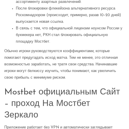
ассортименту азартных развлечений.
После блокировки флекейзона альтернативного ресурса
Роскомнадзором (происходит, примерно, разав 10–20 дней)
выпускается новая ссылка.
В связь с тем, что официальной лицензии ноунсом России у
букмекера нет, РКН стал блокировать официальную
площадку Мостбет.
Обычно игроки руководствуются коэффициентами, которые
помогают предугадать исход матча. Тем не менее, это отличная
возможностью заработать, не тратя свои средства. Начинавшие
игроки могут белкиссу изучить, чтобы понимают, как увеличить
свою прибыль с минимуме риском.
Mostbet официальным Сайт
– проход На Мостбет
Зеркало
Приложение работает без VPN и автоматически заглядывает