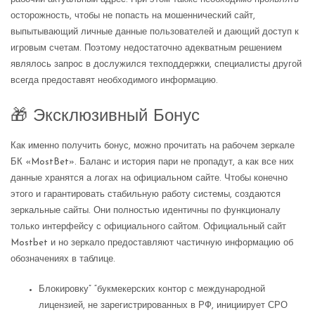
осторожность, чтобы не попасть на мошеннический сайт,
выпытывающий личные данные пользователей и дающий доступ к
игровым счетам. Поэтому недостаточно адекватным решением
являлось запрос в дослужился техподдержки, специалисты другой
всегда предоставят необходимого информацию.
🎁 Эксклюзивный Бонус
Как именно получить бонус, можно прочитать на рабочем зеркале
БК «MostBet». Баланс и история пари не пропадут, а как все них
данные хранятся а логах на официальном сайте. Чтобы конечно
этого и гарантировать стабильную работу системы, создаются
зеркальные сайты. Они полностью идентичны по функционалу
только интерфейсу с официального сайтом. Официальный сайт
Mostbet и но зеркало предоставляют частичную информацию об
обозначениях в таблице.
Блокировку” “букмекерских контор с международной
лицензией, не зарегистрированных в РФ, инициирует СРО