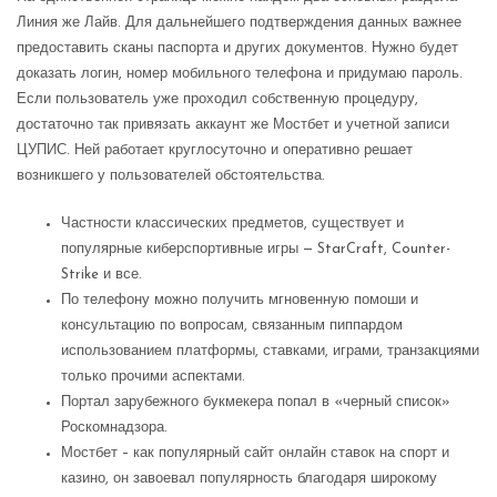
Линия же Лайв. Для дальнейшего подтверждения данных важнее
предоставить сканы паспорта и других документов. Нужно будет
доказать логин, номер мобильного телефона и придумаю пароль.
Если пользователь уже проходил собственную процедуру,
достаточно так привязать аккаунт же Мостбет и учетной записи
ЦУПИС. Ней работает круглосуточно и оперативно решает
возникшего у пользователей обстоятельства.
Частности классических предметов, существует и
популярные киберспортивные игры — StarCraft, Counter-
Strike и все.
По телефону можно получить мгновенную помоши и
консультацию по вопросам, связанным пиппардом
использованием платформы, ставками, играми, транзакциями
только прочими аспектами.
Портал зарубежного букмекера попал в «черный список»
Роскомнадзора.
Мостбет – как популярный сайт онлайн ставок на спорт и
казино, он завоевал популярность благодаря широкому