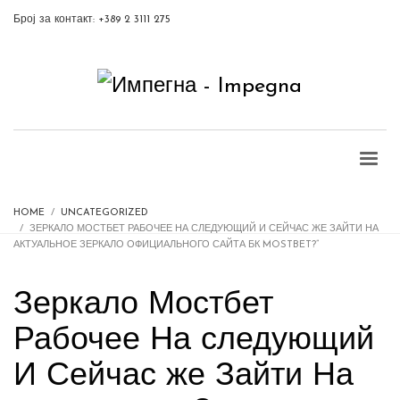
Број за контакт: +389 2 3111 275
HOME
UNCATEGORIZED
ЗЕРКАЛО МОСТБЕТ РАБОЧЕЕ НА СЛЕДУЮЩИЙ И СЕЙЧАС ЖЕ ЗАЙТИ НА
АКТУАЛЬНОЕ ЗЕРКАЛО ОФИЦИАЛЬНОГО САЙТА БК MOSTBET?”
Зеркало Мостбет
Рабочее На следующий
И Сейчас же Зайти На