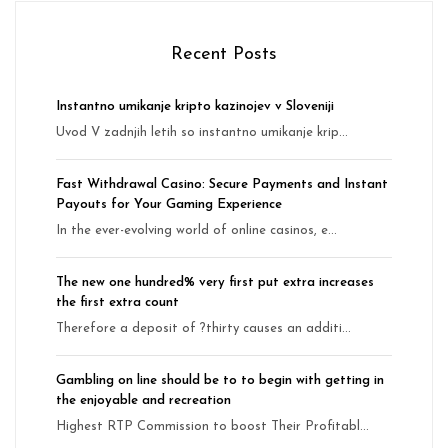
Recent Posts
Instantno umikanje kripto kazinojev v Sloveniji
Uvod V zadnjih letih so instantno umikanje krip...
Fast Withdrawal Casino: Secure Payments and Instant
Payouts for Your Gaming Experience
In the ever-evolving world of online casinos, e...
The new one hundred% very first put extra increases
the first extra count
Therefore a deposit of ?thirty causes an additi...
Gambling on line should be to to begin with getting in
the enjoyable and recreation
Highest RTP Commission to boost Their Profitabl...