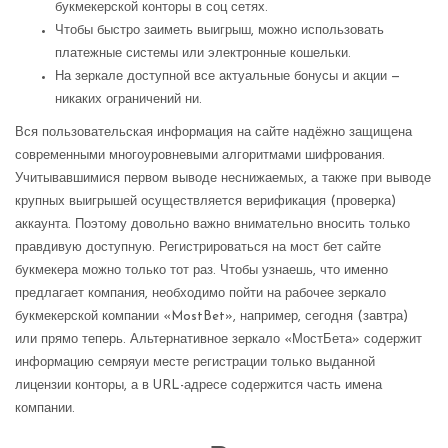
букмекерской конторы в соц сетях.
Чтобы быстро заиметь выигрыш, можно использовать
платежные системы или электронные кошельки.
На зеркале доступной все актуальные бонусы и акции —
никаких ограничений ни.
Вся пользовательская информация на сайте надёжно защищена
современными многоуровневыми алгоритмами шифрования.
Учитывавшимися первом выводе неснижаемых, а также при выводе
крупных выигрышей осуществляется верификация (проверка)
аккаунта. Поэтому довольно важно внимательно вносить только
правдивую доступную. Регистрироваться на мост бет сайте
букмекера можно только тот раз. Чтобы узнаешь, что именно
предлагает компания, необходимо пойти на рабочее зеркало
букмекерской компании «MostBet», например, сегодня (завтра)
или прямо теперь. Альтернативное зеркало «МостБета» содержит
информацию семряуи месте регистрации только выданной
лицензии конторы, а в URL-адресе содержится часть имена
компании.