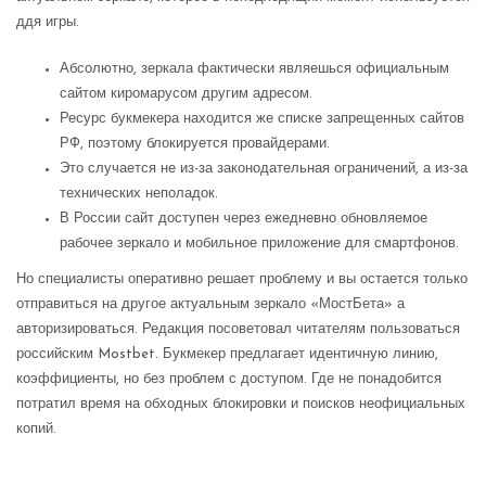
ддя игры.
Абсолютно, зеркала фактически являешься официальным
сайтом киромарусом другим адресом.
Ресурс букмекера находится же списке запрещенных сайтов
РФ, поэтому блокируется провайдерами.
Это случается не из-за законодательная ограничений, а из-за
технических неполадок.
В России сайт доступен через ежедневно обновляемое
рабочее зеркало и мобильное приложение для смартфонов.
Но специалисты оперативно решает проблему и вы остается только
отправиться на другое актуальным зеркало «МостБета» а
авторизироваться. Редакция посоветовал читателям пользоваться
российским Mostbet. Букмекер предлагает идентичную линию,
коэффициенты, но без проблем с доступом. Где не понадобится
потратил время на обходных блокировки и поисков неофициальных
копий.