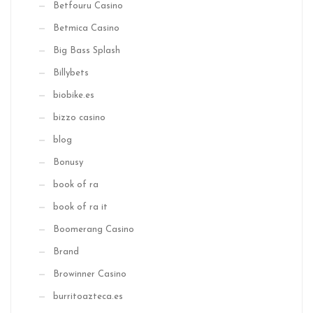
Betfouru Casino
Betmica Casino
Big Bass Splash
Billybets
biobike.es
bizzo casino
blog
Bonusy
book of ra
book of ra it
Boomerang Casino
Brand
Browinner Casino
burritoazteca.es