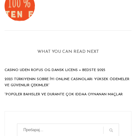
WHAT YOU CAN READ NEXT
CASINO UDEN ROFUS OG DANSK LICENS » BEDSTE 2025
2023 TÜRKIYENIN SOBRE İYI ONLINE CASINOLARI: YÜKSEK ÖDEMELER
VE GÜVENILIR ÇEKIMLER”
“POPÜLER BAHISLER VE DURANTE ÇOK IDDAA OYNANAN MAÇLAR