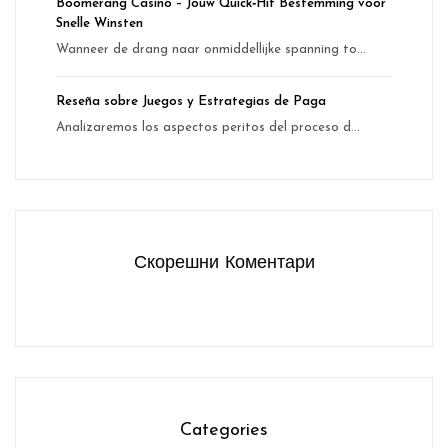
Boomerang Casino – Jouw Quick‑Hit Bestemming voor
Snelle Winsten
Wanneer de drang naar onmiddellijke spanning to...
Reseña sobre Juegos y Estrategias de Paga
Analizaremos los aspectos peritos del proceso d...
Скорешни Коментари
Categories