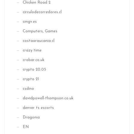
Chicken Road 2
circulodecorredores.cl
cmgv.es
Computers, Games
costaaraucania.cl
crazy time
crobar.co.uk
crypto 20.05
crypto 21
csdino
davidpowell-thompson.co.uk
denver ts escorts
Dragonia
EN