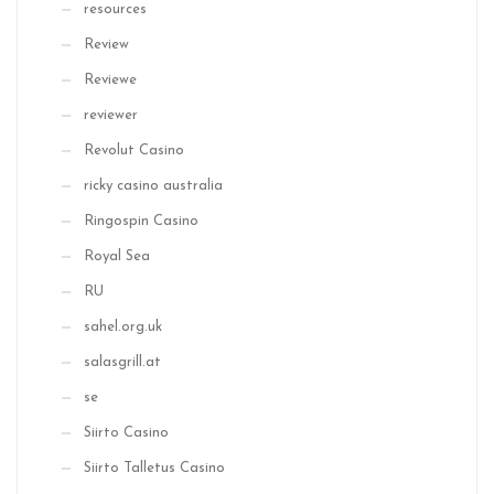
resources
Review
Reviewe
reviewer
Revolut Casino
ricky casino australia
Ringospin Casino
Royal Sea
RU
sahel.org.uk
salasgrill.at
se
Siirto Casino
Siirto Talletus Casino