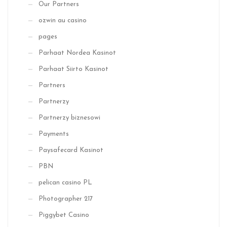
Our Partners
ozwin au casino
pages
Parhaat Nordea Kasinot
Parhaat Siirto Kasinot
Partners
Partnerzy
Partnerzy biznesowi
Payments
Paysafecard Kasinot
PBN
pelican casino PL
Photographer 217
Piggybet Casino