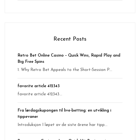
Recent Posts
Retro Bet Online Casino – Quick Wins, Rapid Play and
Big Free Spins
1. Why Retro Bet Appeals to the Short‑Session P...
favorite article 412343
favorite article 412343...
Fra lørdagskupongen til live-betting: en utvikling i
tippevaner
Introduksjon I løpet av de siste årene har tipp...