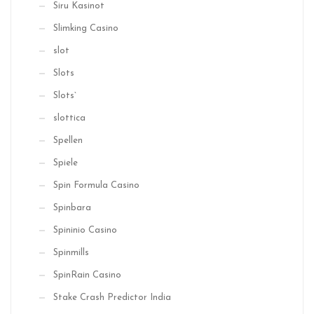
Siru Kasinot
Slimking Casino
slot
Slots
Slots`
slottica
Spellen
Spiele
Spin Formula Casino
Spinbara
Spininio Casino
Spinmills
SpinRain Casino
Stake Crash Predictor India