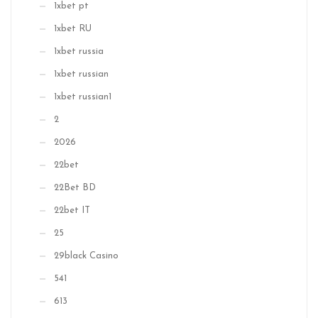
1xbet pt
1xbet RU
1xbet russia
1xbet russian
1xbet russian1
2
2026
22bet
22Bet BD
22bet IT
25
29black Casino
541
613