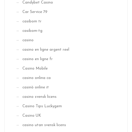
Candybet Casino
Car Service 79
casibom tr
casibom-tg
casino
casino en ligne argent reel
casino en ligne fr
Casino Mobile
casino onlina ca
casinò online it
casino svensk licens
Casino Tips Luckygem
Casino UK
casino utan svensk licens