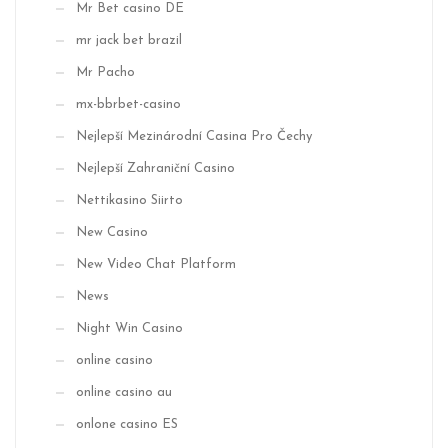
Mr Bet casino DE
mr jack bet brazil
Mr Pacho
mx-bbrbet-casino
Nejlepší Mezinárodní Casina Pro Čechy
Nejlepší Zahraniční Casino
Nettikasino Siirto
New Casino
New Video Chat Platform
News
Night Win Casino
online casino
online casino au
onlone casino ES