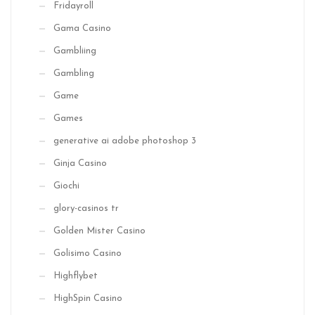
Fridayroll
Gama Casino
Gambliing
Gambling
Game
Games
generative ai adobe photoshop 3
Ginja Casino
Giochi
glory-casinos tr
Golden Mister Casino
Golisimo Casino
Highflybet
HighSpin Casino