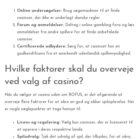
Online undersøgelser:
Brug søgemaskiner til at finde
casinoer, der ikke er underlagt danske regler.
Forum og anmeldelser:
Deltag i online gambling-fora og læs
anmeldelser fra andre spillere for at finde anbefalede
casinoer.
Certificerede udbydere:
Sørg for, at casinoet har en
godkendtlicens fra et anerkendt udenlandsk spillemyndighed.
Hvilke faktorer skal du overveje
ved valg af casino?
Når du vælger et casino uden om ROFUS, er det afgørende at
overveje flere faktorer for at sikre en god og sikker spiloplevelse. Her
er nogle nøglepunkter at tage hensyn til:
Licens og regulering:
Vælg kun casinoer, der er licenseret til
at operere i deres respektive lande.
Spiludvalg:
Tjek det udvalg af spil, der tilbydes, for at sikre,