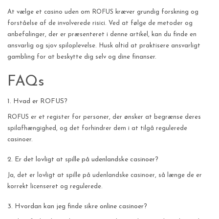
At vælge et casino uden om ROFUS kræver grundig forskning og
forståelse af de involverede risici. Ved at følge de metoder og
anbefalinger, der er præsenteret i denne artikel, kan du finde en
ansvarlig og sjov spiloplevelse. Husk altid at praktisere ansvarligt
gambling for at beskytte dig selv og dine finanser.
FAQs
1. Hvad er ROFUS?
ROFUS er et register for personer, der ønsker at begrænse deres
spilafhængighed, og det forhindrer dem i at tilgå regulerede
casinoer.
2. Er det lovligt at spille på udenlandske casinoer?
Ja, det er lovligt at spille på udenlandske casinoer, så længe de er
korrekt licenseret og regulerede.
3. Hvordan kan jeg finde sikre online casinoer?