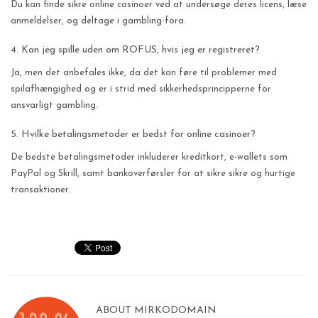
Du kan finde sikre online casinoer ved at undersøge deres licens, læse
anmeldelser, og deltage i gambling-fora.
4. Kan jeg spille uden om ROFUS, hvis jeg er registreret?
Ja, men det anbefales ikke, da det kan føre til problemer med
spilafhængighed og er i strid med sikkerhedsprincipperne for
ansvarligt gambling.
5. Hvilke betalingsmetoder er bedst for online casinoer?
De bedste betalingsmetoder inkluderer kreditkort, e-wallets som
PayPal og Skrill, samt bankoverførsler for at sikre sikre og hurtige
transaktioner.
ABOUT
MIRKODOMAIN