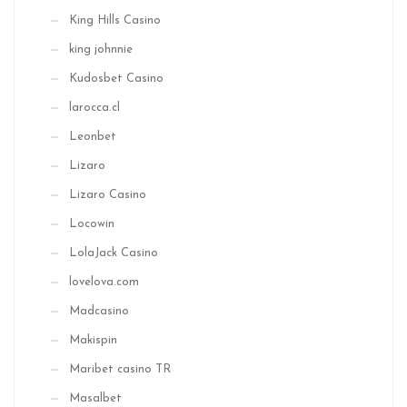
King Hills Casino
king johnnie
Kudosbet Casino
larocca.cl
Leonbet
Lizaro
Lizaro Casino
Locowin
LolaJack Casino
lovelova.com
Madcasino
Makispin
Maribet casino TR
Masalbet