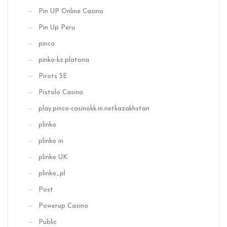
Pin UP Online Casino
Pin Up Peru
pinco
pinko-kz.platona
Pirots SE
Pistolo Casino
play.pinco-casinokk.in.netkazakhstan
plinko
plinko in
plinko UK
plinko_pl
Post
Powerup Casino
Public