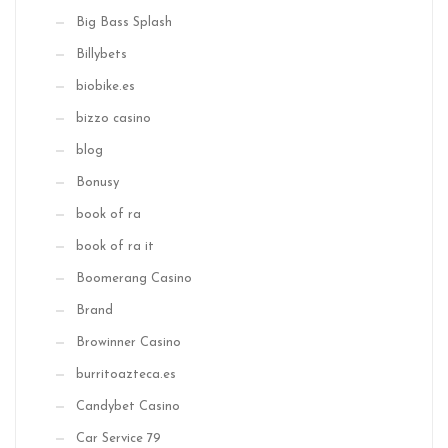
Big Bass Splash
Billybets
biobike.es
bizzo casino
blog
Bonusy
book of ra
book of ra it
Boomerang Casino
Brand
Browinner Casino
burritoazteca.es
Candybet Casino
Car Service 79