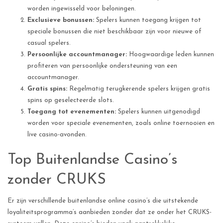
worden ingewisseld voor beloningen.
Exclusieve bonussen:
Spelers kunnen toegang krijgen tot
speciale bonussen die niet beschikbaar zijn voor nieuwe of
casual spelers.
Persoonlijke accountmanager:
Hoogwaardige leden kunnen
profiteren van persoonlijke ondersteuning van een
accountmanager.
Gratis spins:
Regelmatig terugkerende spelers krijgen gratis
spins op geselecteerde slots.
Toegang tot evenementen:
Spelers kunnen uitgenodigd
worden voor speciale evenementen, zoals online toernooien en
live casino-avonden.
Top Buitenlandse Casino’s
zonder CRUKS
Er zijn verschillende buitenlandse online casino’s die uitstekende
loyaliteitsprogramma’s aanbieden zonder dat ze onder het CRUKS-