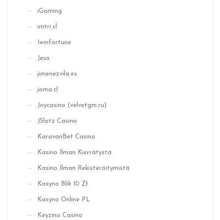
iGaming
imtri.cl
Iwinfortune
Jeux
jimenezvila.es
joma.cl
Joycasino (velvetgm.ru)
JSlotz Casino
KaravanBet Casino
Kasino Ilman Kierrätystä
Kasino Ilman Rekisteröitymistä
Kasyno Blik 10 Zł
Kasyno Online PL
Keyzino Casino