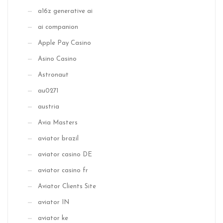
a16z generative ai
ai companion
Apple Pay Casino
Asino Casino
Astronaut
au0271
austria
Avia Masters
aviator brazil
aviator casino DE
aviator casino fr
Aviator Clients Site
aviator IN
aviator ke