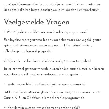
goed geïnformeerd bent voordat je je aanmeldt bij een casino, en
kies eentje die het beste aansluit op jouw speelstijl en voorkeuren.
Veelgestelde Vragen
1. Wat zijn de voordelen van een loyaliteitsprogramma?
Een loyaliteitsprogramma biedt voordelen zoals bonusgeld, gratis
spins, exclusieve evenementen en persoonlijke ondersteuning,
afhankelijk van hoeveel je speelt.
2. Zijn er buitenlandse casino’s die veilig zijn om te spelen?
Ja, er zijn veel gerenommeerde buitenlandse casino’s met een licentie,
waardoor ze veilig en betrouwbaar zijn voor spelers.
3. Welk casino biedt de beste loyaliteitsprogramma’s?
Dit kan variëren afhankelijk van je voorkeuren, maar casino’s zoals
Casino A, B, en C hebben allemaal sterke programma’s.
4. Kan ik mijn punten inwisselen voor contant geld?