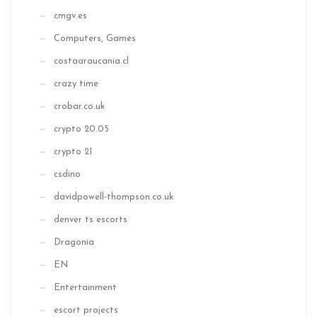
cmgv.es
Computers, Games
costaaraucania.cl
crazy time
crobar.co.uk
crypto 20.05
crypto 21
csdino
davidpowell-thompson.co.uk
denver ts escorts
Dragonia
EN
Entertainment
escort projects