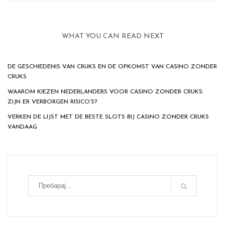
WHAT YOU CAN READ NEXT
DE GESCHIEDENIS VAN CRUKS EN DE OPKOMST VAN CASINO ZONDER
CRUKS
WAAROM KIEZEN NEDERLANDERS VOOR CASINO ZONDER CRUKS:
ZIJN ER VERBORGEN RISICO’S?
VERKEN DE LIJST MET DE BESTE SLOTS BIJ CASINO ZONDER CRUKS
VANDAAG