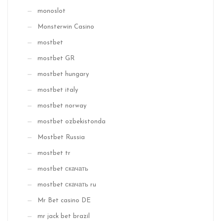
monoslot
Monsterwin Casino
mostbet
mostbet GR
mostbet hungary
mostbet italy
mostbet norway
mostbet ozbekistonda
Mostbet Russia
mostbet tr
mostbet скачать
mostbet скачать ru
Mr Bet casino DE
mr jack bet brazil