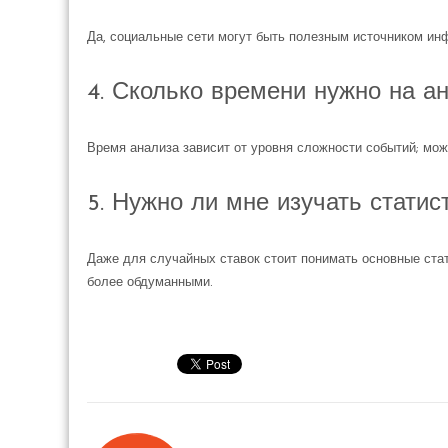
Да, социальные сети могут быть полезным источником инф
4. Сколько времени нужно на а
Время анализа зависит от уровня сложности событий; мож
5. Нужно ли мне изучать статис
Даже для случайных ставок стоит понимать основные стат
более обдуманными.