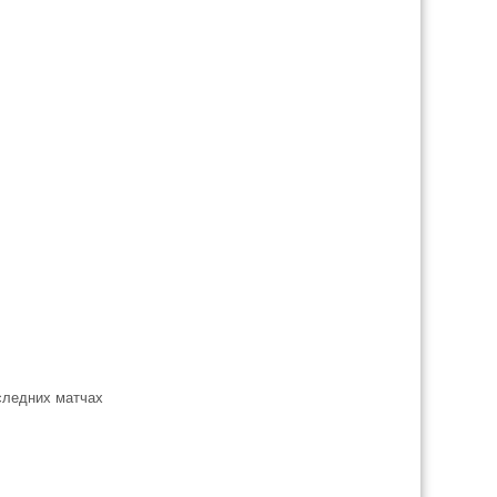
следних матчах