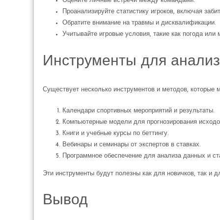
Оцените личные встречи между командами.
Проанализируйте статистику игроков, включая заби
Обратите внимание на травмы и дисквалификации.
Учитывайте игровые условия, такие как погода или 
Инструменты для анализ
Существует несколько инструментов и методов, которые мо
Календари спортивных мероприятий и результаты.
Компьютерные модели для прогнозирования исходо
Книги и учебные курсы по беттингу.
Вебинары и семинары от экспертов в ставках.
Программное обеспечение для анализа данных и ст
Эти инструменты будут полезны как для новичков, так и 
Вывод