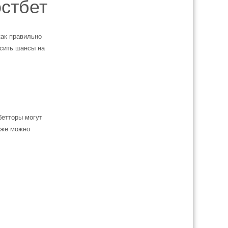
остбет
как правильно
ысить шансы на
бетторы могут
кже можно