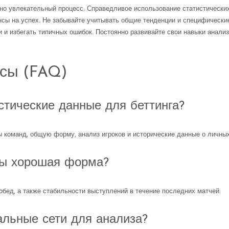
 но увлекательный процесс. Справедливое использование статистически
сы на успех. Не забывайте учитывать общие тенденции и специфически
 и избегать типичных ошибок. Постоянно развивайте свои навыки анализ
осы (FAQ)
стические данные для беттинга?
команд, общую форму, анализ игроков и исторические данные о личных
нды хорошая форма?
бед, а также стабильности выступлений в течение последних матчей.
иальные сети для анализа?