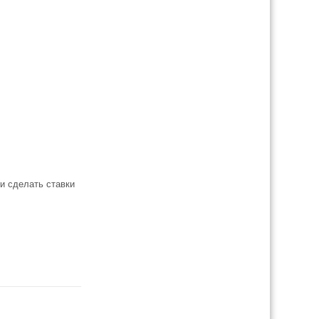
и сделать ставки