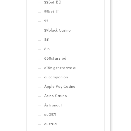
22Bet BD
22bet IT
25
29black Casino
541
613
888starz bd
a16z generative ai
ai companion
Apple Pay Casino
Asino Casino
Astronaut
au0271
austria