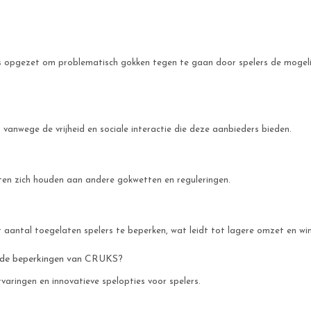
is opgezet om problematisch gokken tegen te gaan door spelers de mogeli
vanwege de vrijheid en sociale interactie die deze aanbieders bieden.
en zich houden aan andere gokwetten en reguleringen.
aantal toegelaten spelers te beperken, wat leidt tot lagere omzet en win
er de beperkingen van CRUKS?
varingen en innovatieve spelopties voor spelers.