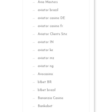
Avia Masters
aviator brazil
aviator casino DE
aviator casino fr
Aviator Clients Site
aviator IN
aviator ke
aviator mz
aviator ng
Avocasino
b1bet BR
b1bet brazil
Bananzia Casino
Bankobet