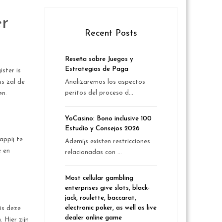
er
Recent Posts
Reseña sobre Juegos y
Estrategias de Paga
ster is
Analizaremos los aspectos
s zal de
peritos del proceso d...
en.
YoCasino: Bono inclusive 100
Estudio y Consejos 2026
appij te
Ademí¡s existen restricciones
e en
relacionadas con ...
Most cellular gambling
enterprises give slots, black-
jack, roulette, baccarat,
electronic poker, as well as live
is deze
dealer online game
 Hier zijn