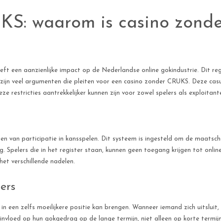
KS: waarom is casino zond
ft een aanzienlijke impact op de Nederlandse online gokindustrie. Dit regi
ijn veel argumenten die pleiten voor een casino zonder CRUKS. Deze casu
 restricties aantrekkelijker kunnen zijn voor zowel spelers als exploitant
ten van participatie in kansspelen. Dit systeem is ingesteld om de maatsch
. Spelers die in het register staan, kunnen geen toegang krijgen tot onlin
het verschillende nadelen.
ers
 een zelfs moeilijkere positie kan brengen. Wanneer iemand zich uitsluit, 
nvloed op hun gokgedrag op de lange termijn, niet alleen op korte termijn.