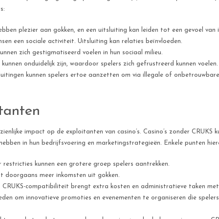
s:
ben plezier aan gokken, en een uitsluiting kan leiden tot een gevoel van 
sen een sociale activiteit. Uitsluiting kan relaties beïnvloeden.
unnen zich gestigmatiseerd voelen in hun sociaal milieu.
unnen onduidelijk zijn, waardoor spelers zich gefrustreerd kunnen voelen.
luitingen kunnen spelers ertoe aanzetten om via illegale of onbetrouwbar
tanten
ienlijke impact op de exploitanten van casino’s. Casino’s zonder CRUKS 
t hebben in hun bedrijfsvoering en marketingstrategieën. Enkele punten hiero
restricties kunnen een grotere groep spelers aantrekken.
nt doorgaans meer inkomsten uit gokken.
 CRUKS-compatibiliteit brengt extra kosten en administratieve taken met
heden om innovatieve promoties en evenementen te organiseren die speler