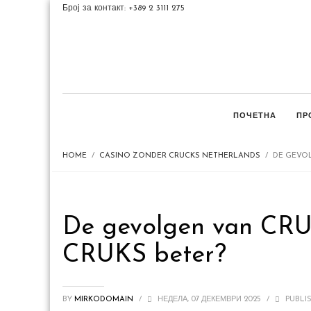
Број за контакт: +389 2 3111 275
ПОЧЕТНА
ПР
HOME
CASINO ZONDER CRUCKS NETHERLANDS
DE GEVOL
De gevolgen van CRU
CRUKS beter?
BY
MIRKODOMAIN
/
НЕДЕЛА, 07 ДЕКЕМВРИ 2025
/
PUBLI