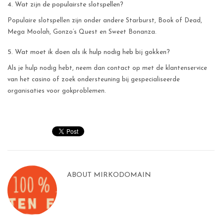
4. Wat zijn de populairste slotspellen?
Populaire slotspellen zijn onder andere Starburst, Book of Dead,
Mega Moolah, Gonzo’s Quest en Sweet Bonanza.
5. Wat moet ik doen als ik hulp nodig heb bij gokken?
Als je hulp nodig hebt, neem dan contact op met de klantenservice
van het casino of zoek ondersteuning bij gespecialiseerde
organisaties voor gokproblemen.
ABOUT
MIRKODOMAIN