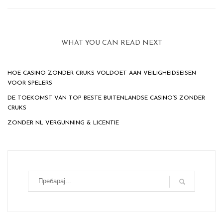
WHAT YOU CAN READ NEXT
HOE CASINO ZONDER CRUKS VOLDOET AAN VEILIGHEIDSEISEN
VOOR SPELERS
DE TOEKOMST VAN TOP BESTE BUITENLANDSE CASINO’S ZONDER
CRUKS
ZONDER NL VERGUNNING & LICENTIE