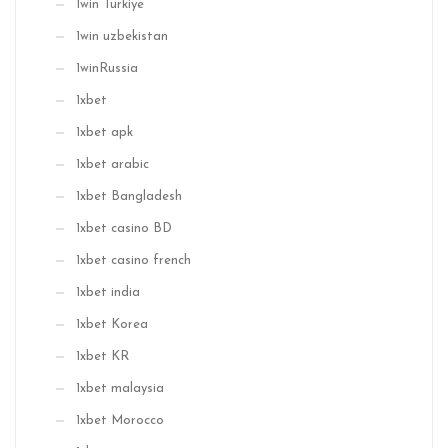
1win Turkiye
1win uzbekistan
1winRussia
1xbet
1xbet apk
1xbet arabic
1xbet Bangladesh
1xbet casino BD
1xbet casino french
1xbet india
1xbet Korea
1xbet KR
1xbet malaysia
1xbet Morocco