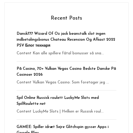
Recent Posts
Dansk777 Wizard Of Oz jack beanstalk slot ingen
indbetalingsbonus Chateau Recension Og Afkast 2022
PSV Блог технаря
Content Kan alle spillere fåtal bonusser så sna...
På Casino, 70+ Vulkan Vegas Casino Bedste Danske På
Casinoer 2026
Content Vulkan Vegas Casino: Som foretager jeg ...
Spil Online Russisk roulett LuckyMe Slots med
SpilRoulette net
Content LuckyMe Slots | Hvilken er Russisk roul...
GAMEE: Spiller idræt Sejre Glitchspin gysser Apps i
Google Play