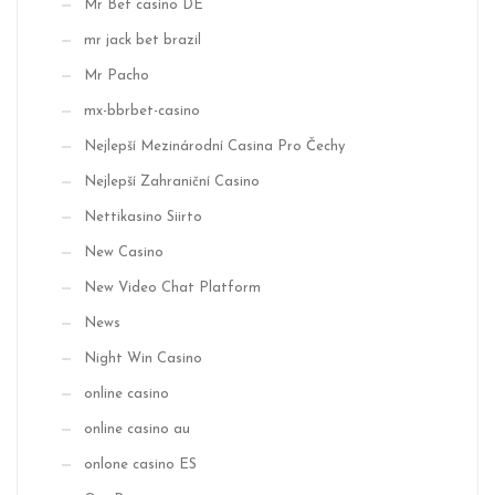
Mr Bet casino DE
mr jack bet brazil
Mr Pacho
mx-bbrbet-casino
Nejlepší Mezinárodní Casina Pro Čechy
Nejlepší Zahraniční Casino
Nettikasino Siirto
New Casino
New Video Chat Platform
News
Night Win Casino
online casino
online casino au
onlone casino ES