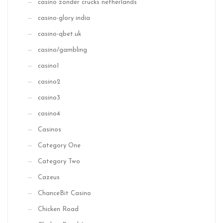
casino zonder crucks netherlands
casino-glory india
casino-qbet.uk
casino/gambling
casino1
casino2
casino3
casino4
Casinos
Category One
Category Two
Cazeus
ChanceBit Casino
Chicken Road