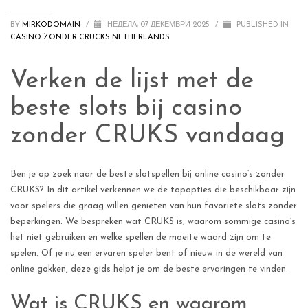
BY
MIRKODOMAIN
/
НЕДЕЛА, 07 ДЕКЕМВРИ 2025
/
PUBLISHED IN
CASINO ZONDER CRUCKS NETHERLANDS
Verken de lijst met de
beste slots bij casino
zonder CRUKS vandaag
Ben je op zoek naar de beste slotspellen bij online casino’s zonder
CRUKS? In dit artikel verkennen we de topopties die beschikbaar zijn
voor spelers die graag willen genieten van hun favoriete slots zonder
beperkingen. We bespreken wat CRUKS is, waarom sommige casino’s
het niet gebruiken en welke spellen de moeite waard zijn om te
spelen. Of je nu een ervaren speler bent of nieuw in de wereld van
online gokken, deze gids helpt je om de beste ervaringen te vinden.
Wat is CRUKS en waarom