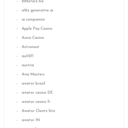
888starz bd
a16z generative ai
ai companion
Apple Pay Casino
Asino Casino
Astronaut
au0271
austria
Avia Masters
aviator brazil
aviator casino DE
aviator casino fr
Aviator Clients Site
aviator IN