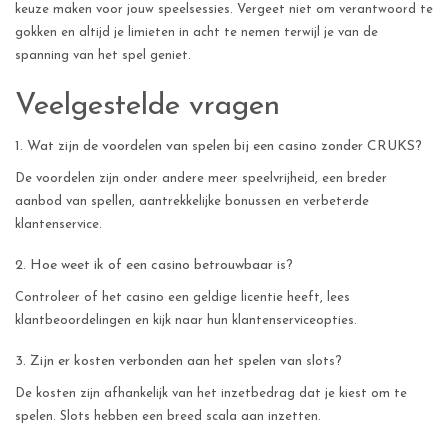
keuze maken voor jouw speelsessies. Vergeet niet om verantwoord te
gokken en altijd je limieten in acht te nemen terwijl je van de
spanning van het spel geniet.
Veelgestelde vragen
1. Wat zijn de voordelen van spelen bij een casino zonder CRUKS?
De voordelen zijn onder andere meer speelvrijheid, een breder
aanbod van spellen, aantrekkelijke bonussen en verbeterde
klantenservice.
2. Hoe weet ik of een casino betrouwbaar is?
Controleer of het casino een geldige licentie heeft, lees
klantbeoordelingen en kijk naar hun klantenserviceopties.
3. Zijn er kosten verbonden aan het spelen van slots?
De kosten zijn afhankelijk van het inzetbedrag dat je kiest om te
spelen. Slots hebben een breed scala aan inzetten.