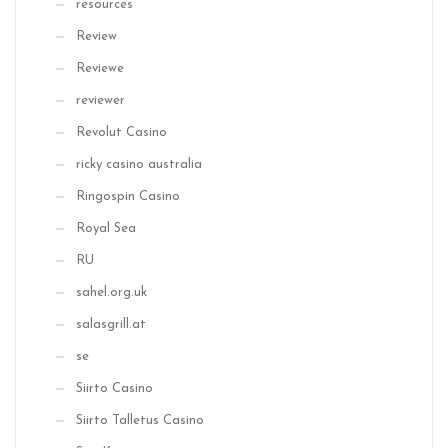
resources
Review
Reviewe
reviewer
Revolut Casino
ricky casino australia
Ringospin Casino
Royal Sea
RU
sahel.org.uk
salasgrill.at
se
Siirto Casino
Siirto Talletus Casino