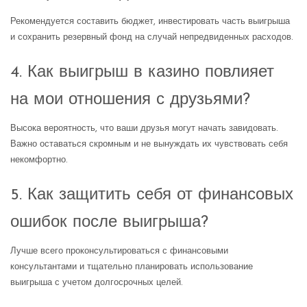
Рекомендуется составить бюджет, инвестировать часть выигрыша
и сохранить резервный фонд на случай непредвиденных расходов.
4. Как выигрыш в казино повлияет
на мои отношения с друзьями?
Высока вероятность, что ваши друзья могут начать завидовать.
Важно оставаться скромным и не вынуждать их чувствовать себя
некомфортно.
5. Как защитить себя от финансовых
ошибок после выигрыша?
Лучше всего проконсультироваться с финансовыми
консультантами и тщательно планировать использование
выигрыша с учетом долгосрочных целей.