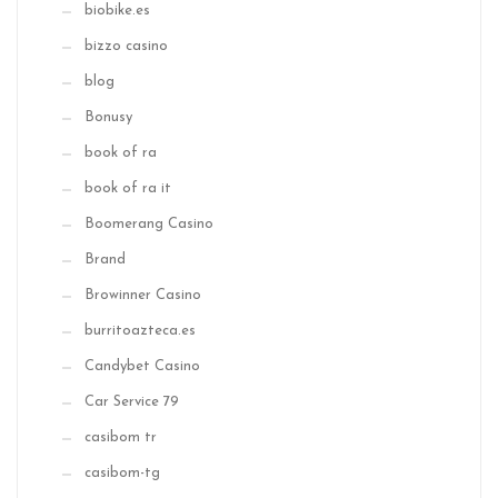
biobike.es
bizzo casino
blog
Bonusy
book of ra
book of ra it
Boomerang Casino
Brand
Browinner Casino
burritoazteca.es
Candybet Casino
Car Service 79
casibom tr
casibom-tg