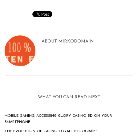
ABOUT
MIRKODOMAIN
WHAT YOU CAN READ NEXT
MOBILE GAMING: ACCESSING GLORY CASINO BD ON YOUR
SMARTPHONE
THE EVOLUTION OF CASINO LOYALTY PROGRAMS