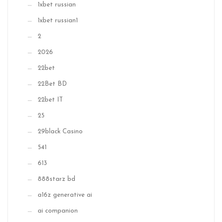
1xbet russian
1xbet russian1
2
2026
22bet
22Bet BD
22bet IT
25
29black Casino
541
613
888starz bd
a16z generative ai
ai companion