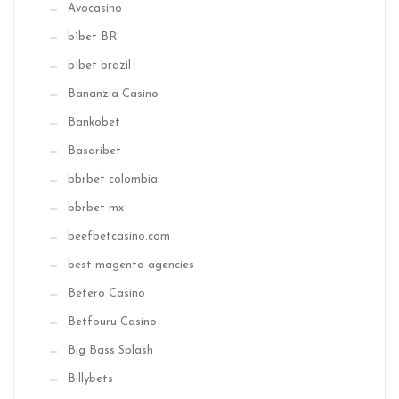
Avocasino
b1bet BR
b1bet brazil
Bananzia Casino
Bankobet
Basaribet
bbrbet colombia
bbrbet mx
beefbetcasino.com
best magento agencies
Betero Casino
Betfouru Casino
Big Bass Splash
Billybets