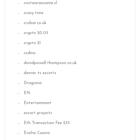
costaaraucania.cl
crazy time
crobar.co.uk
crypto 20.05
crypto 21
csdino
davidpowell-thompson.co.uk
denver ts escorts
Dragonia
EN
Entertainment
escort projects
Eth Transaction Fee 235
Evolve Casino