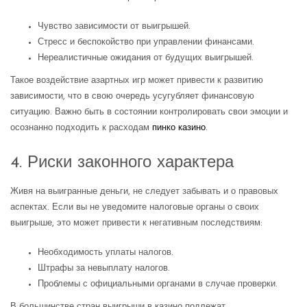
Чувство зависимости от выигрышей.
Стресс и беспокойство при управлении финансами.
Нереалистичные ожидания от будущих выигрышей.
Такое воздействие азартных игр может привести к развитию
зависимости, что в свою очередь усугубляет финансовую
ситуацию. Важно быть в состоянии контролировать свои эмоции и
осознанно подходить к расходам
пинко казино
.
4. Риски законного характера
Живя на выигранные деньги, не следует забывать и о правовых
аспектах. Если вы не уведомите налоговые органы о своих
выигрыше, это может привести к негативным последствиям:
Необходимость уплаты налогов.
Штрафы за невыплату налогов.
Проблемы с официальными органами в случае проверки.
В большинстве стран выигрыши в казино подлежат