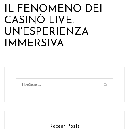
IL FENOMENO DEI
CASINÒ LIVE:
UN’ESPERIENZA
IMMERSIVA
Recent Posts