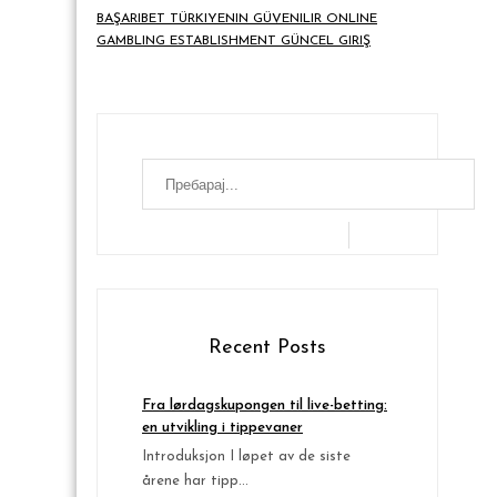
BAŞARIBET TÜRKIYENIN GÜVENILIR ONLINE
GAMBLING ESTABLISHMENT GÜNCEL GIRIŞ
Recent Posts
Fra lørdagskupongen til live-betting:
en utvikling i tippevaner
Introduksjon I løpet av de siste
årene har tipp...