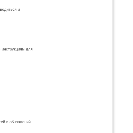
оводиться и
ь инструкциям для
ей и обновлений.