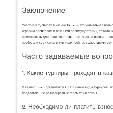
Заключение
Участие в турнирах в казино Pinco — это уникальная воз
игровым процессом и важными преимуществами, такими ка
возможность для новичков и опытных игроков показать сво
пробовали свои силы в турнирах, сейчас самое время окун
Часто задаваемые вопр
1. Какие турниры проходят в каз
В казино Pinco организуются различные виды турниров, в
предлагающие разнообразные форматы и призы.
2. Необходимо ли платить взнос