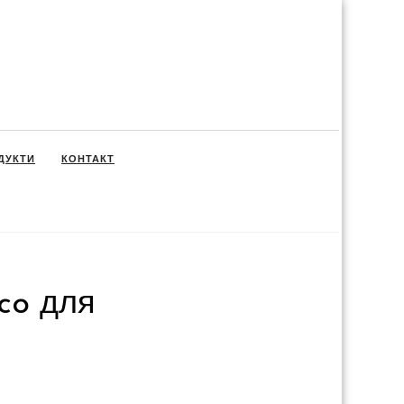
ДУКТИ
КОНТАКТ
co для