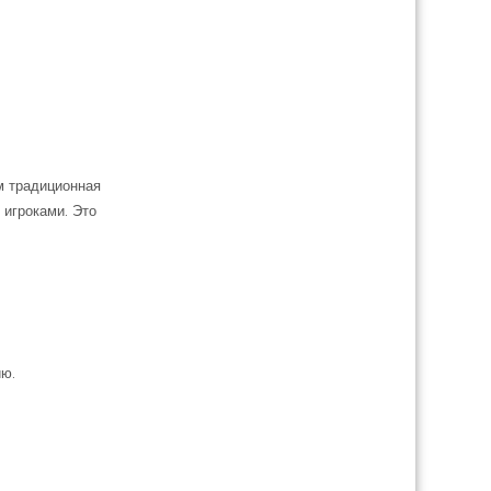
м традиционная
 игроками. Это
ию.