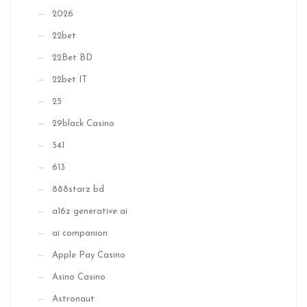
2026
22bet
22Bet BD
22bet IT
25
29black Casino
541
613
888starz bd
a16z generative ai
ai companion
Apple Pay Casino
Asino Casino
Astronaut