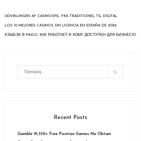
UDVIKLINGEN AF ​​CASINOSPIL: FRA TRADITIONEL TIL DIGITAL
LOS 10 MEJORES CASINOS SIN LICENCIA EN ESPAÑA DE 2026
КЭШБЭК В PINCO: КАК РАБОТАЕТ И КОМУ ДОСТУПЕН ДЛЯ БИЗНЕСА?
Recent Posts
Gamble 19,350+ Free Position Games No Obtain