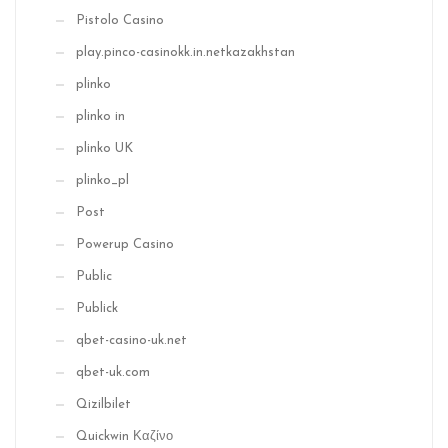
Pistolo Casino
play.pinco-casinokk.in.netkazakhstan
plinko
plinko in
plinko UK
plinko_pl
Post
Powerup Casino
Public
Publick
qbet-casino-uk.net
qbet-uk.com
Qizilbilet
Quickwin Καζίνο