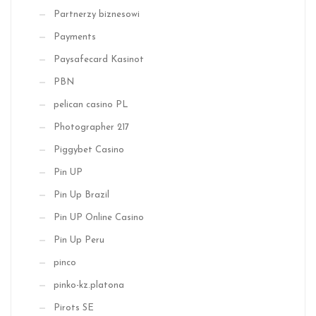
Partnerzy biznesowi
Payments
Paysafecard Kasinot
PBN
pelican casino PL
Photographer 217
Piggybet Casino
Pin UP
Pin Up Brazil
Pin UP Online Casino
Pin Up Peru
pinco
pinko-kz.platona
Pirots SE