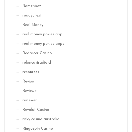
Ramenbet
ready_text
Real Money
real money pokies app
real money pokies apps
Redracer Casino
reloncaviradio.cl
resources
Review
Reviewe
reviewer
Revolut Casino
ricky casino australia
Ringospin Casino