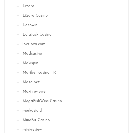
Lizaro
Lizaro Casino
Locowin
LolaJack Casino
lovelova.com
Madcasino
Makispin
Maribet casino TR
Masalbet
Maxi reviewe
MegaFishWins Casino
merkasia.cl
MineBit Casino
mini-review