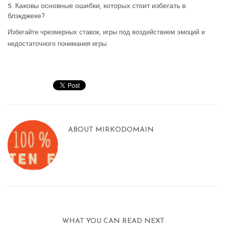
5. Каковы основные ошибки, которых стоит избегать в
блэкджеке?
Избегайте чрезмерных ставок, игры под воздействием эмоций и
недостаточного понимания игры.
ABOUT
MIRKODOMAIN
WHAT YOU CAN READ NEXT