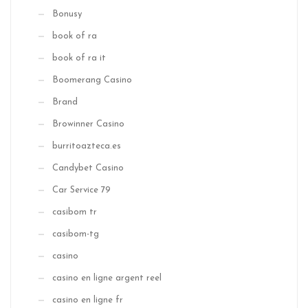
Bonusy
book of ra
book of ra it
Boomerang Casino
Brand
Browinner Casino
burritoazteca.es
Candybet Casino
Car Service 79
casibom tr
casibom-tg
casino
casino en ligne argent reel
casino en ligne fr