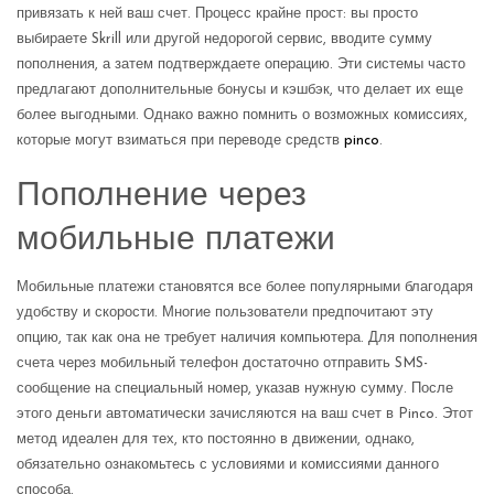
привязать к ней ваш счет. Процесс крайне прост: вы просто
выбираете Skrill или другой недорогой сервис, вводите сумму
пополнения, а затем подтверждаете операцию. Эти системы часто
предлагают дополнительные бонусы и кэшбэк, что делает их еще
более выгодными. Однако важно помнить о возможных комиссиях,
которые могут взиматься при переводе средств
pinco
.
Пополнение через
мобильные платежи
Мобильные платежи становятся все более популярными благодаря
удобству и скорости. Многие пользователи предпочитают эту
опцию, так как она не требует наличия компьютера. Для пополнения
счета через мобильный телефон достаточно отправить SMS-
сообщение на специальный номер, указав нужную сумму. После
этого деньги автоматически зачисляются на ваш счет в Pinco. Этот
метод идеален для тех, кто постоянно в движении, однако,
обязательно ознакомьтесь с условиями и комиссиями данного
способа.