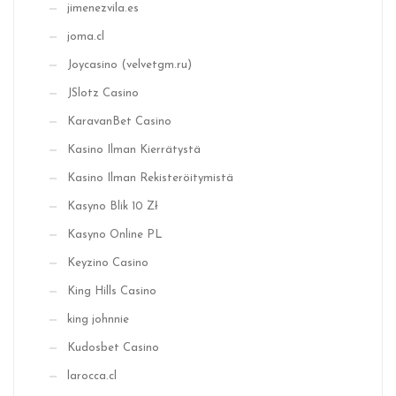
jimenezvila.es
joma.cl
Joycasino (velvetgm.ru)
JSlotz Casino
KaravanBet Casino
Kasino Ilman Kierrätystä
Kasino Ilman Rekisteröitymistä
Kasyno Blik 10 Zł
Kasyno Online PL
Keyzino Casino
King Hills Casino
king johnnie
Kudosbet Casino
larocca.cl