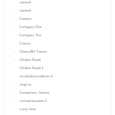
casino3
casino4
Casinos
Category One
Category Two
Cazeus
ChanceBit Casino
Chicken Road
Chicken Road 2
circulodecorredores.cl
cmgv.es
Computers, Games
costaaraucania.cl
crazy time