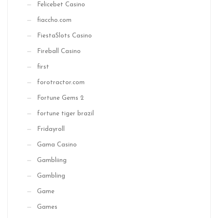
Felicebet Casino
fiaccho.com
FiestaSlots Casino
Fireball Casino
first
forotractor.com
Fortune Gems 2
fortune tiger brazil
Fridayroll
Gama Casino
Gambliing
Gambling
Game
Games