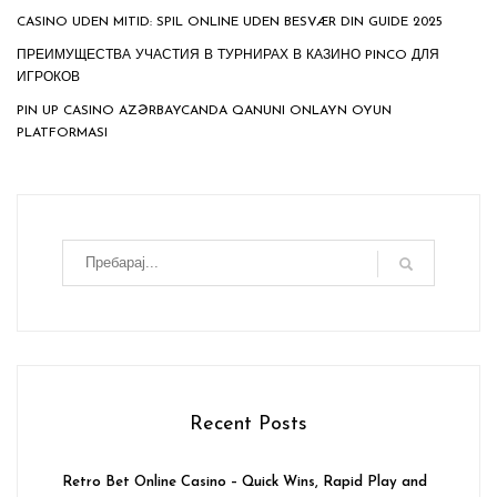
CASINO UDEN MITID: SPIL ONLINE UDEN BESVÆR DIN GUIDE 2025
ПРЕИМУЩЕСТВА УЧАСТИЯ В ТУРНИРАХ В КАЗИНО PINCO ДЛЯ
ИГРОКОВ
PIN UP CASINO AZƏRBAYCANDA QANUNI ONLAYN OYUN
PLATFORMASI
Recent Posts
Retro Bet Online Casino – Quick Wins, Rapid Play and