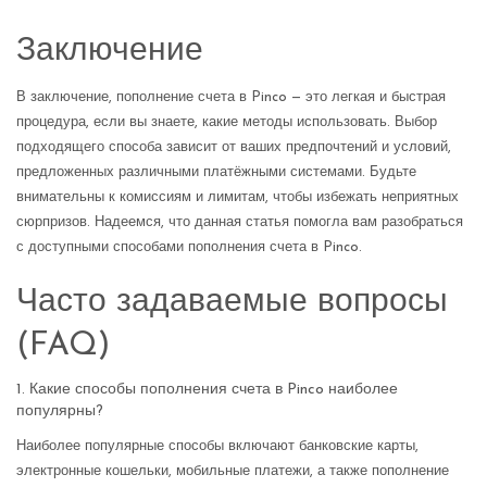
Заключение
В заключение, пополнение счета в Pinco — это легкая и быстрая
процедура, если вы знаете, какие методы использовать. Выбор
подходящего способа зависит от ваших предпочтений и условий,
предложенных различными платёжными системами. Будьте
внимательны к комиссиям и лимитам, чтобы избежать неприятных
сюрпризов. Надеемся, что данная статья помогла вам разобраться
с доступными способами пополнения счета в Pinco.
Часто задаваемые вопросы
(FAQ)
1. Какие способы пополнения счета в Pinco наиболее
популярны?
Наиболее популярные способы включают банковские карты,
электронные кошельки, мобильные платежи, а также пополнение