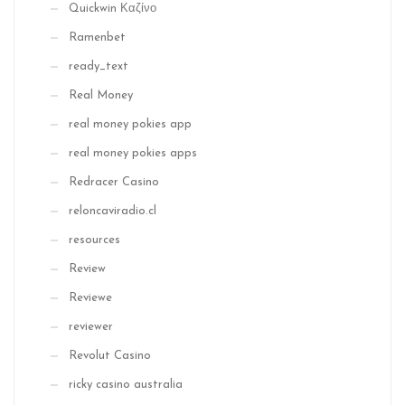
Quickwin Καζίνο
Ramenbet
ready_text
Real Money
real money pokies app
real money pokies apps
Redracer Casino
reloncaviradio.cl
resources
Review
Reviewe
reviewer
Revolut Casino
ricky casino australia