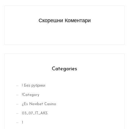
Скорешни Коментари
Categories
! Без рубрики
!Category
¿Es Novibet Casino
03_07_IT_AKS
1