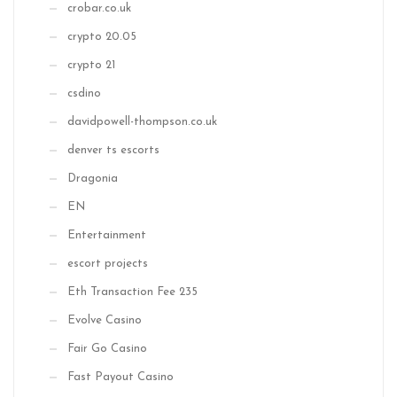
crobar.co.uk
crypto 20.05
crypto 21
csdino
davidpowell-thompson.co.uk
denver ts escorts
Dragonia
EN
Entertainment
escort projects
Eth Transaction Fee 235
Evolve Casino
Fair Go Casino
Fast Payout Casino