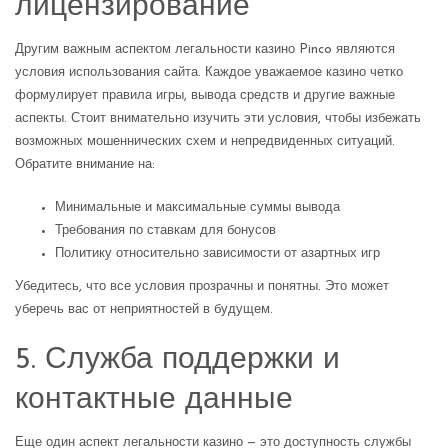
лицензирование
Другим важным аспектом легальности казино Pinco являются
условия использования сайта. Каждое уважаемое казино четко
формулирует правила игры, вывода средств и другие важные
аспекты. Стоит внимательно изучить эти условия, чтобы избежать
возможных мошеннических схем и непредвиденных ситуаций.
Обратите внимание на:
Минимальные и максимальные суммы вывода
Требования по ставкам для бонусов
Политику относительно зависимости от азартных игр
Убедитесь, что все условия прозрачны и понятны. Это может
уберечь вас от неприятностей в будущем.
5. Служба поддержки и
контактные данные
Еще один аспект легальности казино — это доступность службы