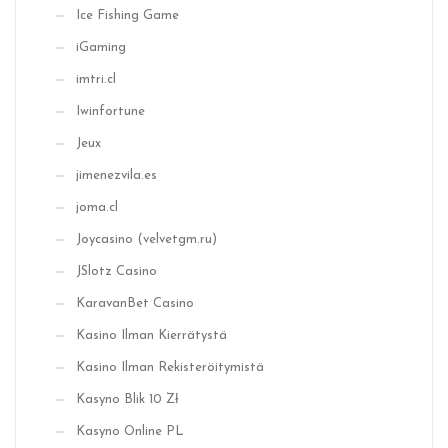
Ice Fishing Game
iGaming
imtri.cl
Iwinfortune
Jeux
jimenezvila.es
joma.cl
Joycasino (velvetgm.ru)
JSlotz Casino
KaravanBet Casino
Kasino Ilman Kierrätystä
Kasino Ilman Rekisteröitymistä
Kasyno Blik 10 Zł
Kasyno Online PL