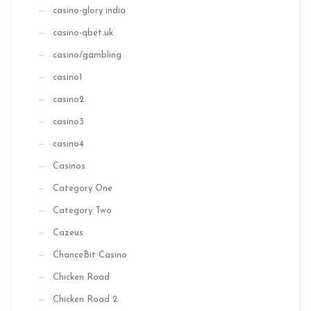
casino-glory india
casino-qbet.uk
casino/gambling
casino1
casino2
casino3
casino4
Casinos
Category One
Category Two
Cazeus
ChanceBit Casino
Chicken Road
Chicken Road 2