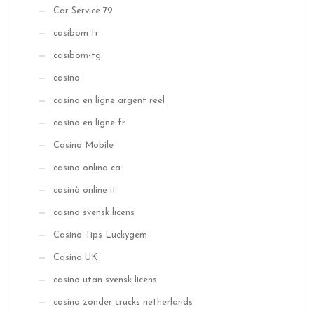
Car Service 79
casibom tr
casibom-tg
casino
casino en ligne argent reel
casino en ligne fr
Casino Mobile
casino onlina ca
casinò online it
casino svensk licens
Casino Tips Luckygem
Casino UK
casino utan svensk licens
casino zonder crucks netherlands