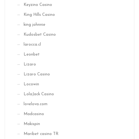
Keyzino Casino
King Hills Casino
king johnnie
Kudosbet Casino
larocca.cl
Leonbet
Lizaro
Lizaro Casino
Locowin
LolaJack Casino
lovelova.com
Madcasino
Makispin
Maribet casino TR