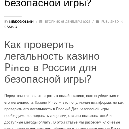
безопасной игры?
BY
MIRKODOMAIN
/
ВТОРНИК, 23 ДЕКЕМВРИ 2025
/
PUBLISHED IN
CASINO
Как проверить
легальность казино
Pinco в России для
безопасной игры?
Перед тем как начать играть в онлайн-казино, важно убедиться в
его легальности. Казино Pinco — это популярная платформа, но как
проверить его легальность в России? Для безопасной игры
необходимо исследовать лицензии, отзывы пользователей и
доступные методы оплаты. В этой статье мы разберем ключевые