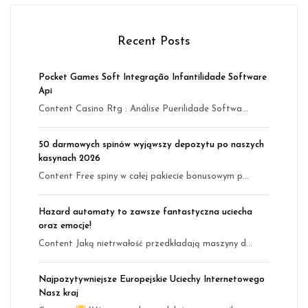
Recent Posts
Pocket Games Soft Integração Infantilidade Software
Api
Content Casino Rtg : Análise Puerilidade Softwa...
50 darmowych spinów wyjąwszy depozytu po naszych
kasynach 2026
Content Free spiny w całej pakiecie bonusowym p...
Hazard automaty to zawsze fantastyczna uciecha
oraz emocje!
Content Jaką nietrwałość przedkładają maszyny d...
Najpozytywniejsze Europejskie Uciechy Internetowego
Nasz kraj