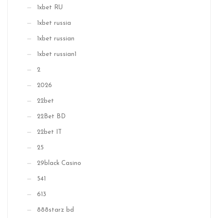
1xbet RU
1xbet russia
1xbet russian
1xbet russian1
2
2026
22bet
22Bet BD
22bet IT
25
29black Casino
541
613
888starz bd