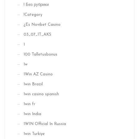
! Без рубрики
!Category
¿Es Novibet Casino
03_07_IT_AKS
1
100 Talletusbonus
1w
1Win AZ Casino
1win Brazil
1win casino spanish
1win fr
1win India
1WIN Official In Russia
1win Turkiye