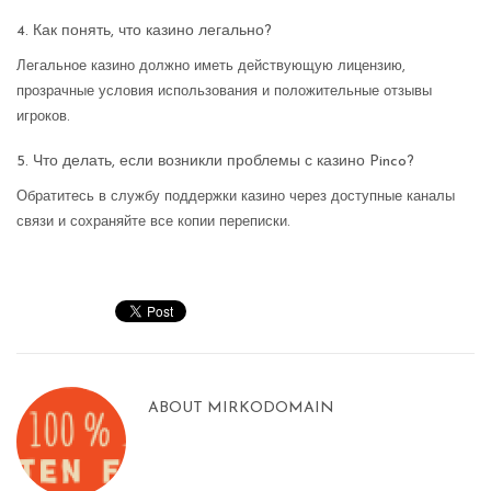
4. Как понять, что казино легально?
Легальное казино должно иметь действующую лицензию,
прозрачные условия использования и положительные отзывы
игроков.
5. Что делать, если возникли проблемы с казино Pinco?
Обратитесь в службу поддержки казино через доступные каналы
связи и сохраняйте все копии переписки.
ABOUT
MIRKODOMAIN