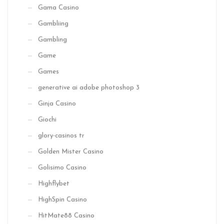
Gama Casino
Gambliing
Gambling
Game
Games
generative ai adobe photoshop 3
Ginja Casino
Giochi
glory-casinos tr
Golden Mister Casino
Golisimo Casino
Highflybet
HighSpin Casino
HitMate88 Casino