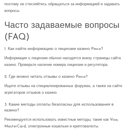
поэтому не стесняйтесь обращаться за информацией и задавать
вопросы.
Часто задаваемые вопросы
(FAQ)
1. Как найти информацию о лицензии казино Pinco?
Информация о лицензии обычно находится внизу страницы сайта
казино. Проверьте наличие номера лицензии и регулятора.
2. Где можно читать отзывы о казино Pinco?
Ищите отзывы на специализированных форумах, а также на сайте
агрегаторов отзывов о казино.
3. Какие методы оплаты безопасны для использования в
казино?
Рекомендуется использовать известные методы, такие как Visa,
MasterCard, электронные кошельки и криптовалюты.