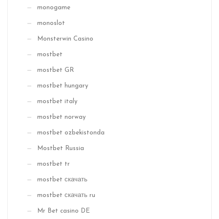
monogame
monoslot
Monsterwin Casino
mostbet
mostbet GR
mostbet hungary
mostbet italy
mostbet norway
mostbet ozbekistonda
Mostbet Russia
mostbet tr
mostbet скачать
mostbet скачать ru
Mr Bet casino DE