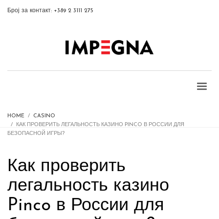
Број за контакт: +389 2 3111 275
HOME
CASINO
КАК ПРОВЕРИТЬ ЛЕГАЛЬНОСТЬ КАЗИНО PINCO В РОССИИ ДЛЯ
БЕЗОПАСНОЙ ИГРЫ?
Как проверить
легальность казино
Pinco в России для