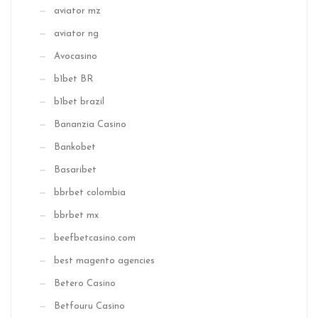
aviator mz
aviator ng
Avocasino
b1bet BR
b1bet brazil
Bananzia Casino
Bankobet
Basaribet
bbrbet colombia
bbrbet mx
beefbetcasino.com
best magento agencies
Betero Casino
Betfouru Casino