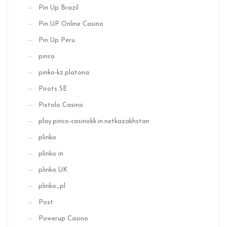
Pin Up Brazil
Pin UP Online Casino
Pin Up Peru
pinco
pinko-kz.platona
Pirots SE
Pistolo Casino
play.pinco-casinokk.in.netkazakhstan
plinko
plinko in
plinko UK
plinko_pl
Post
Powerup Casino