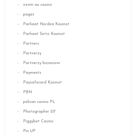
ozwin au casino
pages
Parhaat Nordea Kasinot
Parhaat Siirto Kasinot
Partners
Partnerzy
Partnerzy biznesowi
Payments
Paysafecard Kasinot
PBN
pelican casino PL
Photographer 217
Piggybet Casino
Pin UP