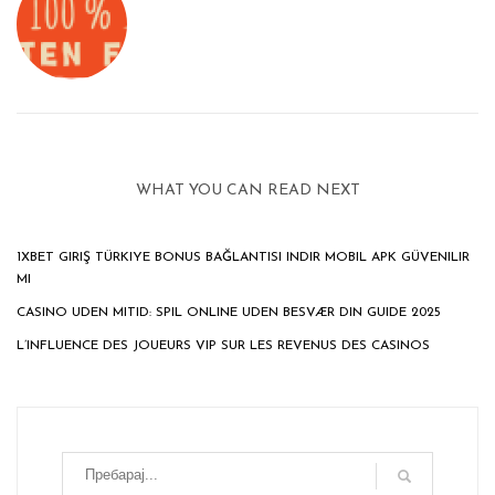
WHAT YOU CAN READ NEXT
1XBET GIRIŞ TÜRKIYE BONUS BAĞLANTISI INDIR MOBIL APK GÜVENILIR
MI
CASINO UDEN MITID: SPIL ONLINE UDEN BESVÆR DIN GUIDE 2025
L’INFLUENCE DES JOUEURS VIP SUR LES REVENUS DES CASINOS