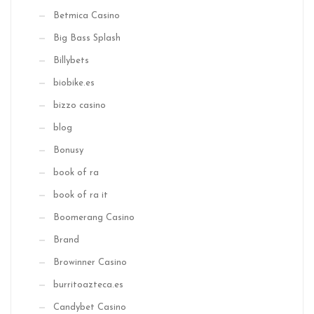
Betmica Casino
Big Bass Splash
Billybets
biobike.es
bizzo casino
blog
Bonusy
book of ra
book of ra it
Boomerang Casino
Brand
Browinner Casino
burritoazteca.es
Candybet Casino