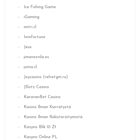
Ice Fishing Game
iGaming
imtri.cl
Iwinfortune
Jeux
jimenezvila.es
joma.cl
Joycasino (velvetgm.ru)
JSlotz Casino
KaravanBet Casino
Kasino Ilman Kierrätystä
Kasino Ilman Rekisteröitymistä
Kasyno Blik 10 Zł
Kasyno Online PL