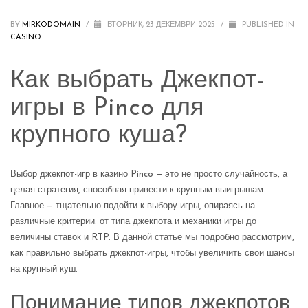
BY
MIRKODOMAIN
/
ВТОРНИК, 23 ДЕКЕМВРИ 2025
/
PUBLISHED IN
CASINO
Как выбрать Джекпот-
игры в Pinco для
крупного куша?
Выбор джекпот-игр в казино Pinco — это не просто случайность, а
целая стратегия, способная привести к крупным выигрышам.
Главное — тщательно подойти к выбору игры, опираясь на
различные критерии: от типа джекпота и механики игры до
величины ставок и RTP. В данной статье мы подробно рассмотрим,
как правильно выбрать джекпот-игры, чтобы увеличить свои шансы
на крупный куш.
Понимание типов джекпотов