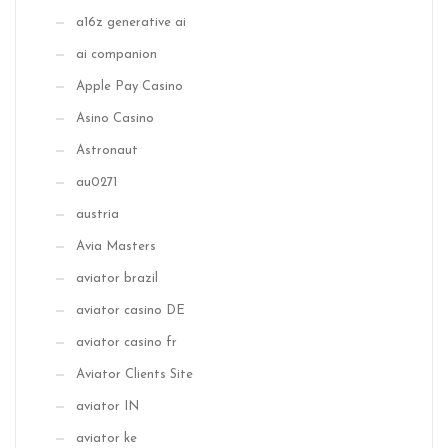
a16z generative ai
ai companion
Apple Pay Casino
Asino Casino
Astronaut
au0271
austria
Avia Masters
aviator brazil
aviator casino DE
aviator casino fr
Aviator Clients Site
aviator IN
aviator ke