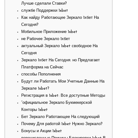
Лучше сделали Ставки?
службе Поддержки 1xbet
Как найду Работающее Зеркало 1хбет На
Сегодня?
Мобильное Приложение 1xbet
не Рабочее Зеркало 1хбет
актуальный Зеркало 1xbet свободное На
Сегодня
Зеркало 1хбет На Сегодня: но Предлагает
Платформа на Сейчас
способы Пополнения
Будут ли Работать Мои Учетные Данные На
Зеркале 1xbet?
Регистрация в 1xbet: Все доступные Методы
“официальное Зеркало Букмекерской
Конторы 1xbet
Бет Зеркало Работающее На следующий
Почему Для работой 1xbet Нужно Зеркало?
Бонусы и Акции 1xbet