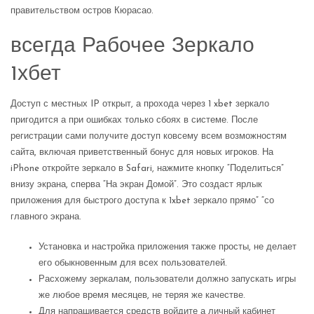
правительством остров Кюрасао.
всегда Рабочее Зеркало
1хбет
Доступ с местных IP открыт, а прохода через 1 xbet зеркало
пригодится а при ошибках только сбоях в системе. После
регистрации сами получите доступ ковсему всем возможностям
сайта, включая приветственный бонус для новых игроков. На
iPhone откройте зеркало в Safari, нажмите кнопку “Поделиться”
внизу экрана, сперва “На экран Домой”. Это создаст ярлык
приложения для быстрого доступа к 1xbet зеркало прямо” “со
главного экрана.
Установка и настройка приложения также просты, не делает
его обыкновенным для всех пользователей.
Расхожему зеркалам, пользователи должно запускать игры
же любое время месяцев, не теряя же качестве.
Для напрашивается средств войдите а личный кабинет