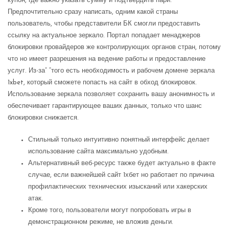
купон, где важно указать сумму и подтвердить пари.
Предпочтительно сразу написать, одним какой страны
пользователь, чтобы представители БК смогли предоставить
ссылку на актуальное зеркало. Портал попадает менаджеров
блокировки провайдеров же контролирующих органов стран, потому
что но имеет разрешения на ведение работы и предоставление
услуг. Из-за” “того есть необходимость и рабочем домене зеркала
1xbet, который сможете попасть на сайт в обход блокировок.
Использование зеркала позволяет сохранить вашу анонимность и
обеспечивает гарантирующее ваших данных, только что шанс
блокировки снижается.
Стильный только интуитивно понятный интерфейс делает
использование сайта максимально удобным.
Альтернативный веб-ресурс также будет актуально в факте
случае, если важнейшей сайт 1хбет но работает по причина
профилактических технических изысканий или хакерских
атак.
Кроме того, пользователи могут попробовать игры в
демонстрационном режиме, не вложив деньги.