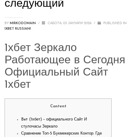
следующий
BY
MIRKODOMAIN
/
САБОТА, 03 ЈАНУАРИ 2026
/
PUBLISHED IN
1XBET RUSSIAN1
1хбет Зеркало
Работающее в Сегодня
Официальный Сайт
1хбет
Content
Bet (1хбет) – официального Сайт И
стулочасы Зеркало
Сравнение Топ-5 Букмекерских Контор: Где