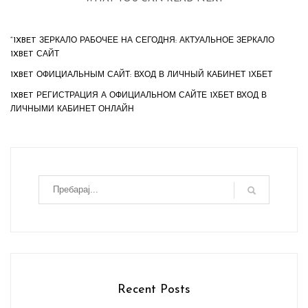
“1XBET ЗЕРКАЛО РАБОЧЕЕ НА СЕГОДНЯ: АКТУАЛЬНОЕ ЗЕРКАЛО
1XBET САЙТ
1XBET ОФИЦИАЛЬНЫМ САЙТ: ВХОД В ЛИЧНЫЙ КАБИНЕТ 1ХБЕТ
1XBET РЕГИСТРАЦИЯ А ОФИЦИАЛЬНОМ САЙТЕ 1ХБЕТ ВХОД В
ЛИЧНЫМИ КАБИНЕТ ОНЛАЙН
Recent Posts