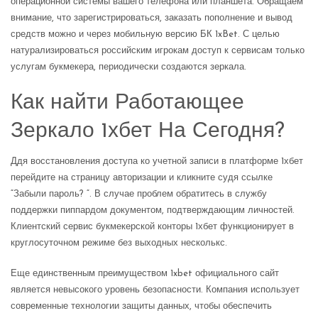
операционной системы вашего телефона или планшета. Обращаем
внимание, что зарегистрироваться, заказать пополнение и вывод
средств можно и через мобильную версию БК 1xBet. С целью
натурализироваться российским игрокам доступ к сервисам только
услугам букмекера, периодически создаются зеркала.
Как найти Работающее
Зеркало 1хбет На Сегодня?
Ддя восстановления доступа ко учетной записи в платформе 1хбет
перейдите на страницу авторизации и кликните судя ссылке
“Забыли пароль? “. В случае проблем обратитесь в службу
поддержки пиппардом документом, подтверждающим личностей.
Клиентский сервис букмекерской конторы 1хбет функционирует в
круглосуточном режиме без выходных несколькс.
Еще единственным преимуществом 1xbet официального сайт
является невысокого уровень безопасности. Компания использует
современные технологии защиты данных, чтобы обеспечить