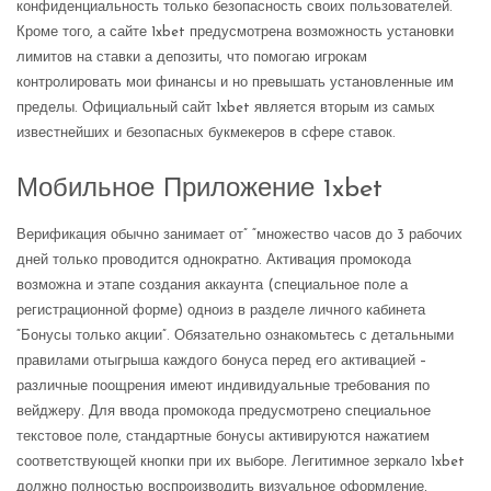
конфиденциальность только безопасность своих пользователей.
Кроме того, а сайте 1xbet предусмотрена возможность установки
лимитов на ставки а депозиты, что помогаю игрокам
контролировать мои финансы и но превышать установленные им
пределы. Официальный сайт 1xbet является вторым из самых
известнейших и безопасных букмекеров в сфере ставок.
Мобильное Приложение 1xbet
Верификация обычно занимает от” “множество часов до 3 рабочих
дней только проводится однократно. Активация промокода
возможна и этапе создания аккаунта (специальное поле а
регистрационной форме) одноиз в разделе личного кабинета
“Бонусы только акции”. Обязательно ознакомьтесь с детальными
правилами отыгрыша каждого бонуса перед его активацией –
различные поощрения имеют индивидуальные требования по
вейджеру. Для ввода промокода предусмотрено специальное
текстовое поле, стандартные бонусы активируются нажатием
соответствующей кнопки при их выборе. Легитимное зеркало 1xbet
должно полностью воспроизводить визуальное оформление,