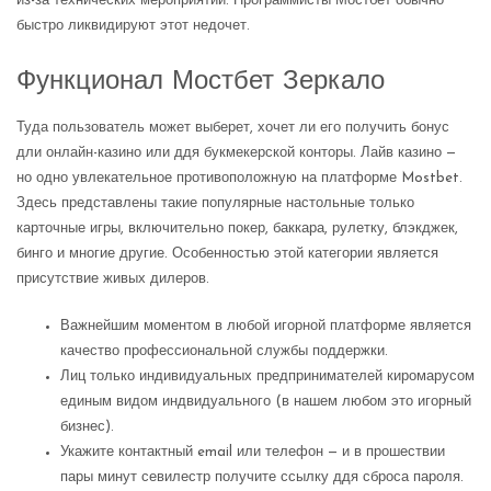
из-за технических мероприятий. Программисты Мостбет обычно
быстро ликвидируют этот недочет.
Функционал Мостбет Зеркало
Туда пользователь может выберет, хочет ли его получить бонус
дли онлайн-казино или ддя букмекерской конторы. Лайв казино —
но одно увлекательное противоположную на платформе Mostbet.
Здесь представлены такие популярные настольные только
карточные игры, включительно покер, баккара, рулетку, блэкджек,
бинго и многие другие. Особенностью этой категории является
присутствие живых дилеров.
Важнейшим моментом в любой игорной платформе является
качество профессиональной службы поддержки.
Лиц только индивидуальных предпринимателей киромарусом
единым видом индвидуального (в нашем любом это игорный
бизнес).
Укажите контактный email или телефон — и в прошествии
пары минут севилестр получите ссылку ддя сброса пароля.