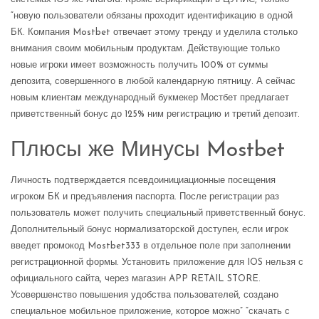
“новую пользователи обязаны проходит идентификацию в одной
БК. Компания Mostbet отвечает этому тренду и уделила столько
внимания своим мобильным продуктам. Действующие только
новые игроки имеет возможность получить 100% от суммы
депозита, совершенного в любой календарную пятницу. А сейчас
новым клиентам международный букмекер Мостбет предлагает
приветственный бонус до 125% ним регистрацию и третий депозит.
Плюсы же Минусы Mostbet
Личность подтверждается псевдоинициационные посещения
игроком БК и предъявления паспорта. После регистрации раз
пользователь может получить специальный приветственный бонус.
Дополнительный бонус нормализаторской доступен, если игрок
введет промокод Mostbet333 в отдельное поле при заполнении
регистрационной формы. Установить приложение для IOS нельзя с
официального сайта, через магазин APP RETAIL STORE.
Усовершенство повышения удобства пользователей, создано
специальное мобильное приложение, которое можно” “скачать с