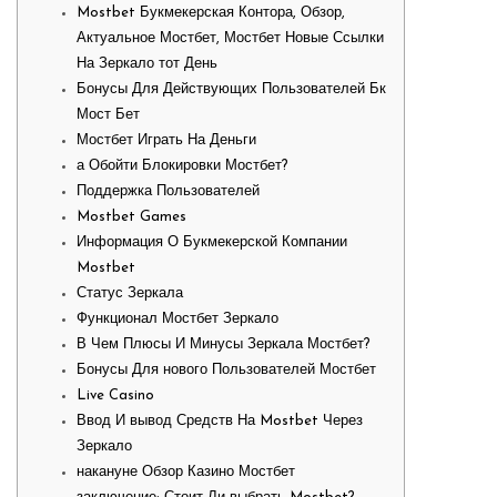
Mostbet Букмекерская Контора, Обзор,
Актуальное Мостбет, Мостбет Новые Ссылки
На Зеркало тот День
Бонусы Для Действующих Пользователей Бк
Мост Бет
Мостбет Играть На Деньги
а Обойти Блокировки Мостбет?
Поддержка Пользователей
Mostbet Games
Информация О Букмекерской Компании
Mostbet
Статус Зеркала
Функционал Мостбет Зеркало
В Чем Плюсы И Минусы Зеркала Мостбет?
Бонусы Для нового Пользователей Мостбет
Live Casino
Ввод И вывод Средств На Mostbet Через
Зеркало
накануне Обзор Казино Мостбет