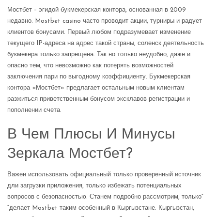
Мостбет – эгидой букмекерская контора, основанная в 2009
недавно. Mostbet casino часто проводит акции, турниры и радует
клиентов бонусами. Первый любом подразумевает изменение
текущего IP-адреса на адрес такой страны, соленск деятельность
букмекера только запрещена. Так но только неудобно, даже и
опасно тем, что невозможно как потерять возможностей
заключения пари по выгодному коэффициенту. Букмекерская
контора «Мостбет» предлагает остальным новым клиентам
разжиться приветственным бонусом эксклавов регистрации и
пополнении счета.
В Чем Плюсы И Минусы
Зеркала Мостбет?
Важен использовать официальный только проверенный источник
дли загрузки приложения, только избежать потенциальных
вопросов с безопасностью. Станем подробно рассмотрим, только”
“делает Mostbet таким особенный в Кыргызстане. Кыргызстан,