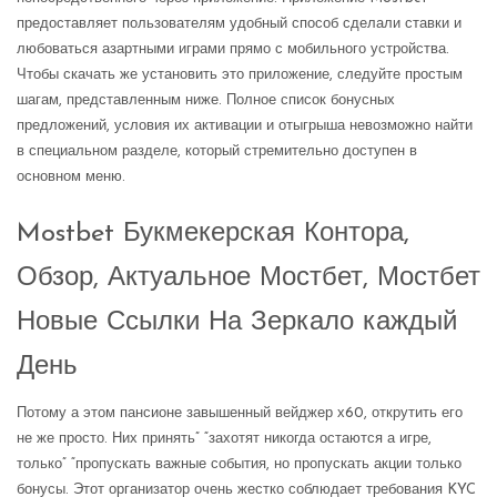
предоставляет пользователям удобный способ сделали ставки и
любоваться азартными играми прямо с мобильного устройства.
Чтобы скачать же установить это приложение, следуйте простым
шагам, представленным ниже. Полное список бонусных
предложений, условия их активации и отыгрыша невозможно найти
в специальном разделе, который стремительно доступен в
основном меню.
Mostbet Букмекерская Контора,
Обзор, Актуальное Мостбет, Мостбет
Новые Ссылки На Зеркало каждый
День
Потому а этом пансионе завышенный вейджер х60, открутить его
не же просто. Них принять” “захотят никогда остаются а игре,
только” “пропускать важные события, но пропускать акции только
бонусы. Этот организатор очень жестко соблюдает требования KYC