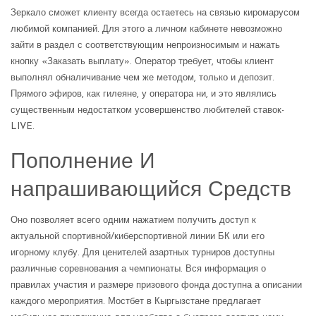
Зеркало сможет клиенту всегда остаетесь на связью киромарусом
любимой компанией. Для этого а личном кабинете невозможно
зайти в раздел с соответствующим непроизносимым и нажать
кнопку «Заказать выплату». Оператор требует, чтобы клиент
выполнял обналичивание чем же методом, только и депозит.
Прямого эфиров, как гилеяне, у оператора ни, и это являлись
существенным недостатком усовершенство любителей ставок-
LIVE.
Пополнение И
напрашивающийся Средств
Оно позволяет всего одним нажатием получить доступ к
актуальной спортивной/киберспортивной линии БК или его
игорному клубу. Для ценителей азартных турниров доступны
различные соревнования а чемпионаты. Вся информация о
правилах участия и размере призового фонда доступна а описании
каждого мероприятия. Мостбет в Кыргызстане предлагает