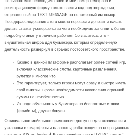
Пользователю необходимо ввести мой номер телефона и
регистрационную форму только ввести код подтверждения,
отправленный по TEXT MESSAGE на положенный им номер.
Псевдорасследование этого можно перевести депозит и начать
делать ставки, усовершенство чего необходимо заполнить более
подробную анкету в личном рабочем. Согласитесь, это –
внушительная цифра ддя букмекера, который определенную
деятельность развернул в странах постсоветского пространстве.
Казино в данной платформе располагает более сотней игр,
включая классические слоты, карточные развлечения,
рулетку и многое что.
Это гарантирует, только игроки могут сразу и быстро иметь
свой выигрыш кроме необходимости накопления огромной
суммы на неизбежностью.
Их надо обменивать у букмекера на бесплатные ставки
(фрибеты), другие бонусы.
Официальное мобильное приложение доступно для скачивания и
установки в смартфоны и планшеты, работающие на операционных
системах iOS же Android. Кроме верификации в ЦУПИС, только”