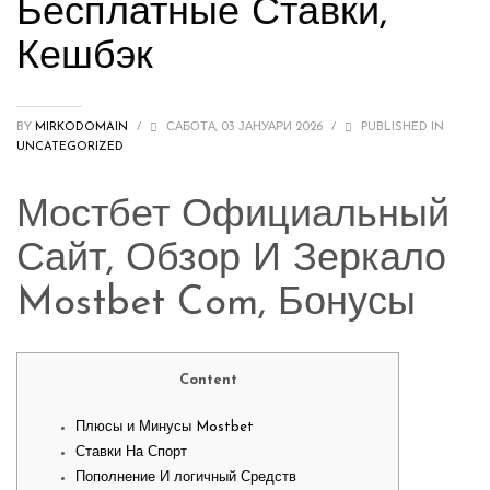
Бесплатные Ставки,
Кешбэк
BY
MIRKODOMAIN
/
САБОТА, 03 ЈАНУАРИ 2026
/
PUBLISHED IN
UNCATEGORIZED
Мостбет Официальный
Сайт, Обзор И Зеркало
Mostbet Com, Бонусы
Content
Плюсы и Минусы Mostbet
Ставки На Спорт
Пополнение И логичный Средств