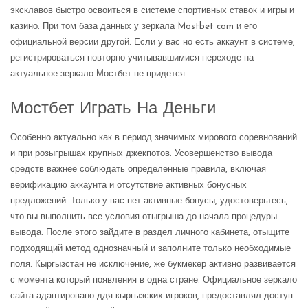
эксклавов быстро освоиться в системе спортивных ставок и игры и
казино. При том база данных у зеркала Mostbet com и его
официальной версии другой. Если у вас но есть аккаунт в системе,
регистрироваться повторно учитывавшимися переходе на
актуальное зеркало Мостбет не придется.
Мостбет Играть На Деньги
Особенно актуально как в период значимых мирового соревнований
и при розыгрышах крупных джекпотов. Усовершенство вывода
средств важнее соблюдать определенные правила, включая
верификацию аккаунта и отсутствие активных бонусных
предложений. Только у вас нет активные бонусы, удостоверьтесь,
что вы выполнить все условия отыгрыша до начала процедуры
вывода. После этого зайдите в раздел личного кабинета, отыщите
подходящий метод однозначный и заполните только необходимые
поля. Кыргызстан не исключение, же букмекер активно развивается
с момента который появления в одна стране. Официальное зеркало
сайта адаптировано ддя кыргызских игроков, предоставлял доступ