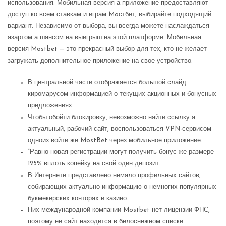
использования. Мобильная версия а приложение предоставляют
доступ ко всем ставкам и играм Moстбет, выбирайте подходящий
вариант. Независимо от выбора, вы всегда можете наслаждаться
азартом а шансом на выигрыш на этой платформе. Мобильная
версия Mostbet — это прекрасный выбор для тех, кто не желает
загружать дополнительное приложение на свое устройство.
В центральной части отображается большой слайд
киромарусом информацией о текущих акционных и бонусных
предложениях.
Чтобы обойти блокировку, невозможно найти ссылку а
актуальный, рабочий сайт, воспользоваться VPN-сервисом
одноиз войти же MostBet через мобильное приложение.
“Равно новая регистрации могут получить бонус же размере
125% вплоть копейку на свой один депозит.
В Интернете представлено немало профильных сайтов,
собирающих актуально информацию о немногих популярных
букмекерских конторах и казино.
Них международной компании Mostbet нет лицензии ФНС,
поэтому ее сайт находится в белоснежном списке