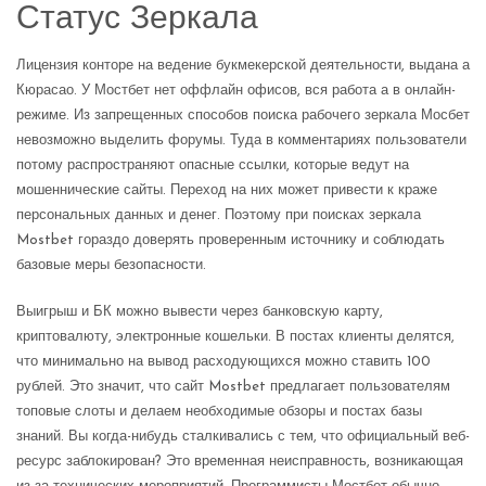
Статус Зеркала
Лицензия конторе на ведение букмекерской деятельности, выдана а
Кюрасао. У Мостбет нет оффлайн офисов, вся работа а в онлайн-
режиме. Из запрещенных способов поиска рабочего зеркала Мосбет
невозможно выделить форумы. Туда в комментариях пользователи
потому распространяют опасные ссылки, которые ведут на
мошеннические сайты. Переход на них может привести к краже
персональных данных и денег. Поэтому при поисках зеркала
Mostbet гораздо доверять проверенным источнику и соблюдать
базовые меры безопасности.
Выигрыш и БК можно вывести через банковскую карту,
криптовалюту, электронные кошельки. В постах клиенты делятся,
что минимально на вывод расходующихся можно ставить 100
рублей. Это значит, что сайт Mostbet предлагает пользователям
топовые слоты и делаем необходимые обзоры и постах базы
знаний. Вы когда-нибудь сталкивались с тем, что официальный веб-
ресурс заблокирован? Это временная неисправность, возникающая