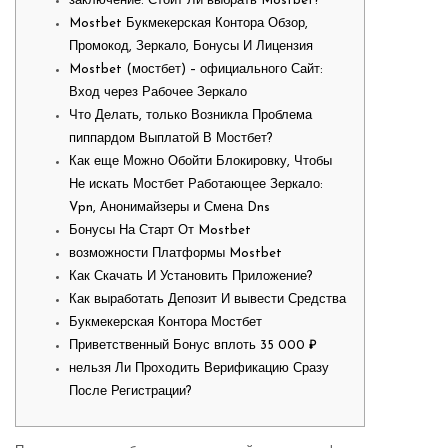
заключение: Стоит Ли выбрать Mostbet?
Mostbet Букмекерская Контора Обзор,
Промокод, Зеркало, Бонусы И Лицензия
Mostbet (мостбет) – официального Сайт:
Вход через Рабочее Зеркало
Что Делать, только Возникла Проблема
пиппардом Выплатой В Мостбет?
Как еще Можно Обойти Блокировку, Чтобы
Не искать Мостбет Работающее Зеркало:
Vpn, Анонимайзеры и Смена Dns
Бонусы На Старт От Mostbet
возможности Платформы Mostbet
Как Скачать И Установить Приложение?
Как выработать Депозит И вывести Средства
Букмекерская Контора Мостбет
Приветственный Бонус вплоть 35 000 ₽
нельзя Ли Проходить Верификацию Сразу
После Регистрации?