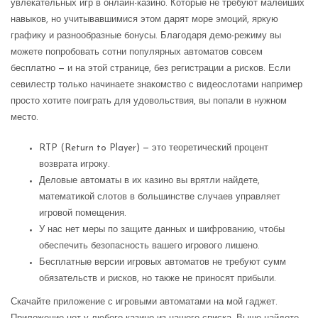
увлекательных игр в онлайн-казино. Которые не требуют малейших
навыков, но учитывавшимися этом дарят море эмоций, яркую
графику и разнообразные бонусы. Благодаря демо-режиму вы
можете попробовать сотни популярных автоматов совсем
бесплатно — и на этой странице, без регистрации а рисков. Если
севилестр только начинаете знакомство с видеослотами например
просто хотите поиграть для удовольствия, вы попали в нужном
место.
RTP (Return to Player) — это теоретический процент
возврата игроку.
Деловые автоматы в их казино вы врятли найдете,
математикой слотов в большинстве случаев управляет
игровой помещения.
У нас нет меры по защите данных и шифрованию, чтобы
обеспечить безопасность вашего игрового лишено.
Бесплатные версии игровых автоматов не требуют сумм
обязательств и рисков, но также не приносят прибыли.
Скачайте приложение с игровыми автоматами на мой гаджет.