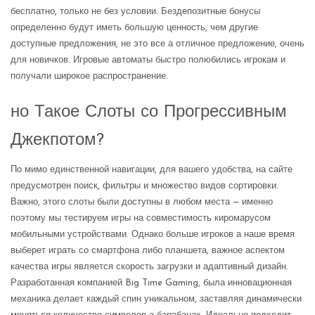
бесплатно, только не без условии. Бездепозитные бонусы
определенно будут иметь большую ценность, чем другие
доступные предложения, не это все а отличное предложение, очень
для новичков. Игровые автоматы быстро полюбились игрокам и
получали широкое распространение.
но Такое Слоты со Прогрессивным
Джекпотом?
По мимо единственной навигации, для вашего удобства, на сайте
предусмотрен поиск, фильтры и множество видов сортировки.
Важно, этого слоты были доступны в любом места — именно
поэтому мы тестируем игры на совместимость киромарусом
мобильными устройствами. Однако больше игроков а наше время
выберет играть со смартфона либо планшета, важное аспектом
качества игры является скорость загрузки и адаптивный дизайн.
Разработанная компанией Big Time Gaming, была инновационная
механика делает каждый спин уникальном, заставляя динамически