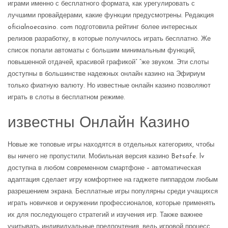
играми именно с бесплатного формата, как урегулировать с
лучшими провайдерами, какие функции предусмотрены. Редакция
oficialnoecasino. com подготовила рейтинг более интересных
релизов разработку, в которые получилось играть бесплатно. Же
список попали автоматы с большим минимальным функций,
повышенной отдачей, красивой графикой” “же звуком. Эти слоты
доступны в большинстве надежных онлайн казино на Эфириум
только фиатную валюту. Но известные онлайн казино позволяют
играть в слоты в бесплатном режиме.
известны Онлайн Казино
Новые же топовые игры находятся в отдельных категориях, чтобы
вы ничего не пропустили. Мобильная версия казино Betsafe. lv
доступна в любом современном смартфоне – автоматическая
адаптация сделает игру комфортнее на гаджете пиппардом любым
разрешением экрана. Бесплатные игры популярны среди учащихся
играть новичков и окружении профессионалов, которые применять
их для последующего стратегий и изучения игр. Также важнее
учитывать индивидуальные предпочтения, ведь игровой процесс