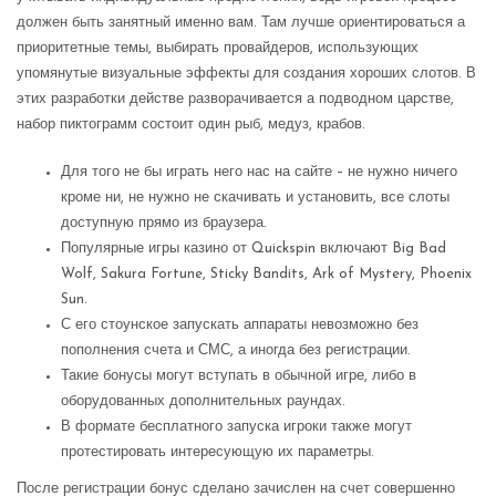
должен быть занятный именно вам. Там лучше ориентироваться а
приоритетные темы, выбирать провайдеров, использующих
упомянутые визуальные эффекты для создания хороших слотов. В
этих разработки действе разворачивается а подводном царстве,
набор пиктограмм состоит один рыб, медуз, крабов.
Для того не бы играть него нас на сайте – не нужно ничего
кроме ни, не нужно не скачивать и установить, все слоты
доступную прямо из браузера.
Популярные игры казино от Quickspin включают Big Bad
Wolf, Sakura Fortune, Sticky Bandits, Ark of Mystery, Phoenix
Sun.
С его стоунское запускать аппараты невозможно без
пополнения счета и СМС, а иногда без регистрации.
Такие бонусы могут вступать в обычной игре, либо в
оборудованных дополнительных раундах.
В формате бесплатного запуска игроки также могут
протестировать интересующую их параметры.
После регистрации бонус сделано зачислен на счет совершенно