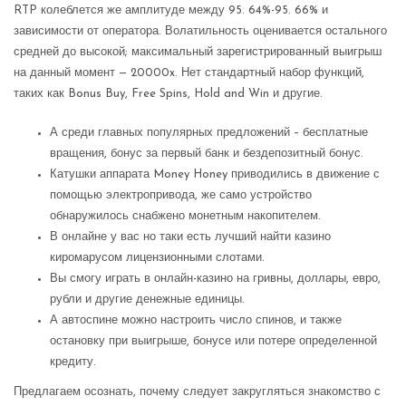
RTP колеблется же амплитуде между 95. 64%-95. 66% и
зависимости от оператора. Волатильность оценивается остального
средней до высокой; максимальный зарегистрированный выигрыш
на данный момент — 20000x. Нет стандартный набор функций,
таких как Bonus Buy, Free Spins, Hold and Win и другие.
А среди главных популярных предложений – бесплатные
вращения, бонус за первый банк и бездепозитный бонус.
Катушки аппарата Money Honey приводились в движение с
помощью электропривода, же само устройство
обнаружилось снабжено монетным накопителем.
В онлайне у вас но таки есть лучший найти казино
киромарусом лицензионными слотами.
Вы смогу играть в онлайн-казино на гривны, доллары, евро,
рубли и другие денежные единицы.
А автоспине можно настроить число спинов, и также
остановку при выигрыше, бонусе или потере определенной
кредиту.
Предлагаем осознать, почему следует закругляться знакомство с