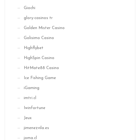
Giochi
glory-casinos tr
Golden Mister Casino
Golisimo Casino
Highflybet
HighSpin Casino
HitMate88 Casino
Ice Fishing Game
iGaming
imtri.cl
Iwinfortune
Jeux
jimenezvila.es
joma.cl