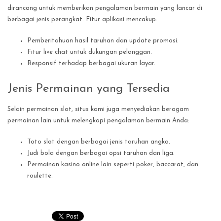
dirancang untuk memberikan pengalaman bermain yang lancar di
berbagai jenis perangkat. Fitur aplikasi mencakup:
Pemberitahuan hasil taruhan dan update promosi.
Fitur live chat untuk dukungan pelanggan.
Responsif terhadap berbagai ukuran layar.
Jenis Permainan yang Tersedia
Selain permainan slot, situs kami juga menyediakan beragam
permainan lain untuk melengkapi pengalaman bermain Anda:
Toto slot dengan berbagai jenis taruhan angka.
Judi bola dengan berbagai opsi taruhan dan liga.
Permainan kasino online lain seperti poker, baccarat, dan
roulette.