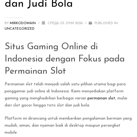
dan Judi Bola
BY
MIRKODOMAIN
/
СРЕДА, 03 ЈУНИ 2026
/
PUBLISHED IN
UNCATEGORIZED
Situs Gaming Online di
Indonesia dengan Fokus pada
Permainan Slot
Permainan slot telah menjadi salah satu pilihan utama bagi para
penggemar judi online di Indonesia. Kami menyediakan platform
gaming yang menghadirkan berbagai varian
permainan slot
, mulai
dari slot gacor hingga toto slot dan judi bola.
Platform ini dirancang untuk memberikan pengalaman bermain yang
mudah, aman, dan nyaman baik di desktop maupun perangkat
mobile.