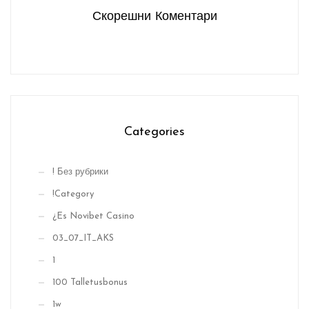
Скорешни Коментари
Categories
! Без рубрики
!Category
¿Es Novibet Casino
03_07_IT_AKS
1
100 Talletusbonus
1w