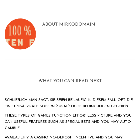
ABOUT
MIRKODOMAIN
WHAT YOU CAN READ NEXT
SCHLIE?LICH MAN SAGT, SIE SEIEN BEILAUFIG IN DIESEM FALL OFT DIE
EINE UMSATZRATE SOFERN ZUSATZLICHE BEDINGUNGEN GEGEBEN
THESE TYPES OF GAMES FUNCTION EFFORTLESS PICTURE AND YOU
CAN USEFUL FEATURES SUCH AS SPECIAL BETS AND YOU MAY AUTO-
GAMBLE
AVAILABILITY A CASINO NO-DEPOSIT INCENTIVE AND YOU MAY