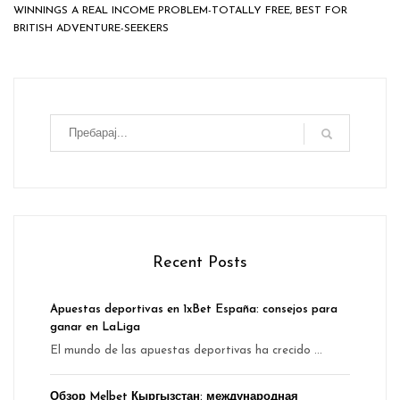
WINNINGS A REAL INCOME PROBLEM-TOTALLY FREE, BEST FOR
BRITISH ADVENTURE-SEEKERS
Recent Posts
Apuestas deportivas en 1xBet España: consejos para
ganar en LaLiga
El mundo de las apuestas deportivas ha crecido ...
Обзор Melbet Кыргызстан: международная