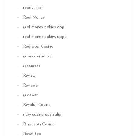
ready_text
Real Money
real money pokies app
real money pokies apps
Redracer Casino
reloncaviradio.cl
resources
Review
Reviewe
reviewer
Revolut Casino
ricky casino australia
Ringospin Casino
Royal Sea