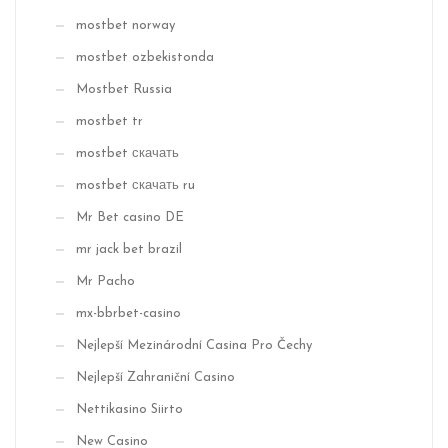
mostbet norway
mostbet ozbekistonda
Mostbet Russia
mostbet tr
mostbet скачать
mostbet скачать ru
Mr Bet casino DE
mr jack bet brazil
Mr Pacho
mx-bbrbet-casino
Nejlepší Mezinárodní Casina Pro Čechy
Nejlepší Zahraniční Casino
Nettikasino Siirto
New Casino