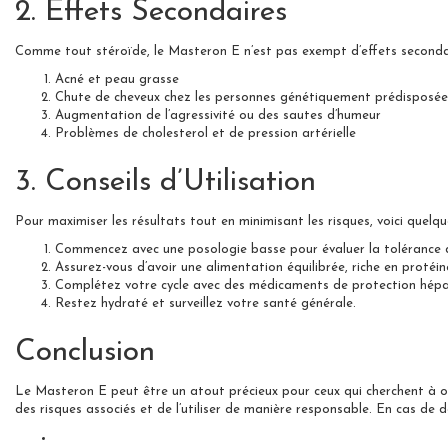
2. Effets Secondaires
Comme tout stéroïde, le Masteron E n’est pas exempt d’effets secondaire
Acné et peau grasse
Chute de cheveux chez les personnes génétiquement prédisposée
Augmentation de l’agressivité ou des sautes d’humeur
Problèmes de cholesterol et de pression artérielle
3. Conseils d’Utilisation
Pour maximiser les résultats tout en minimisant les risques, voici quelqu
Commencez avec une posologie basse pour évaluer la tolérance d
Assurez-vous d’avoir une alimentation équilibrée, riche en protéin
Complétez votre cycle avec des médicaments de protection hépat
Restez hydraté et surveillez votre santé générale.
Conclusion
Le Masteron E peut être un atout précieux pour ceux qui cherchent à op
des risques associés et de l’utiliser de manière responsable. En cas de d