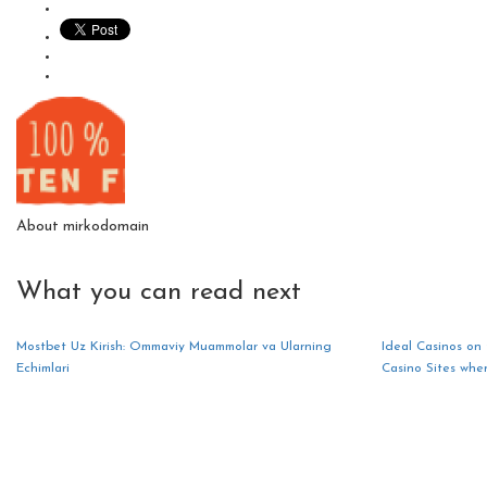
About
mirkodomain
What you can read next
Mostbet Uz Kirish: Ommaviy Muammolar va Ularning
Ideal Casinos on 
Echimlari
Casino Sites whe