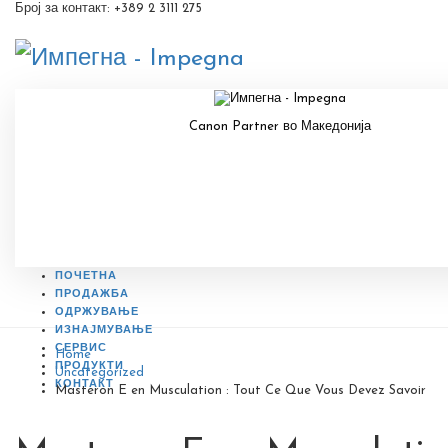
Број за контакт: +389 2 3111 275
Canon Partner во Македонија
ПОЧЕТНА
ПРОДАЖБА
ОДРЖУВАЊЕ
ИЗНАЈМУВАЊЕ
СЕРВИС
Home
ПРОДУКТИ
Uncategorized
КОНТАКТ
Masteron E en Musculation : Tout Ce Que Vous Devez Savoir