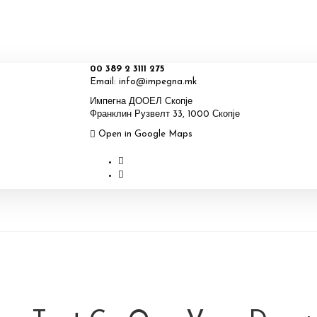
00 389 2 3111 275
Email:
info@impegna.mk
Импегна ДООЕЛ Скопје
Франклин Рузвелт 33, 1000 Скопје
Open in Google Maps