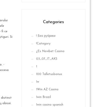
orului
Categories
ele
 fi ce
! Без рубрики
iguri. Si
!Category
¿Es Novibet Casino
03_07_IT_AKS
o. ­
1
accesa
100 Talletusbonus
1w
1Win AZ Casino
1win Brazil
 distinct
ş obicei.
1win casino spanish