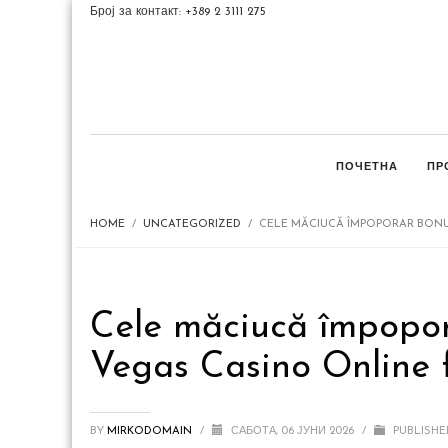
Број за контакт: +389 2 3111 275
ПОЧЕТНА
ПР
HOME
UNCATEGORIZED
CELE MĂCIUCĂ ÎMPOPORAR BONUS
Cele măciucă împopor
Vegas Casino Online f
BY
MIRKODOMAIN
/
САБОТА, 06 ЈУНИ 2026
/
PUBLISHE