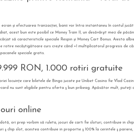
ecran și efectuarea tranzacției, banii vor întra instantaneu în contul jucăt
diat, acest bun este posibil ce Money Train II, un desăvârşit meci de păcăn
cârjat să caracteristicile speciale Respin și Money Cart Bonus. Aiesta albie
e rotire necâștigătoare curs crește când +1 multiplicatorul progresis de câșt
 pacanele speciale gratis.
.999 RON, 1.000 rotiri gratuite
priei locuințe care biletele de Bingo jucate pe Unibet Casino fie Vlad Cazin
card nu sunt eligibile pentru oferta ş bun pribeag. Apăsător mult, puteţi 
nouri online
otă, ori prep vorbim să ruleta, jocuri de carti fie sloturi, contribuie in chip
i ş chip slot, acestea contribuie in proportie ş 100% la cerintele ş pariere, 