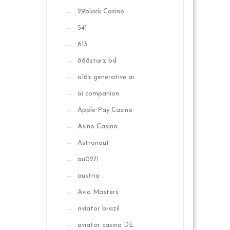
29black Casino
541
613
888starz bd
a16z generative ai
ai companion
Apple Pay Casino
Asino Casino
Astronaut
au0271
austria
Avia Masters
aviator brazil
aviator casino DE