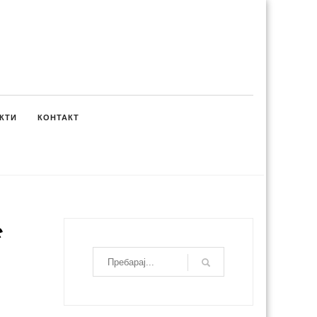
КТИ
КОНТАКТ
e