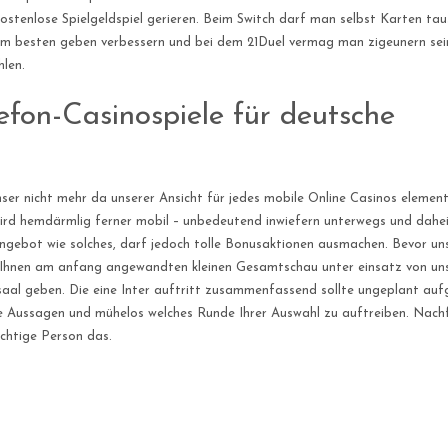
ostenlose Spielgeldspiel gerieren. Beim Switch darf man selbst Karten ta
um besten geben verbessern und bei dem 21Duel vermag man zigeunern sei
len.
efon-Casinospiele für deutsche
nser nicht mehr da unserer Ansicht für jedes mobile Online Casinos elemen
ird hemdärmlig ferner mobil – unbedeutend inwiefern unterwegs und dahei
ngebot wie solches, darf jedoch tolle Bonusaktionen ausmachen. Bevor uns
r Ihnen am anfang angewandten kleinen Gesamtschau unter einsatz von un
aal geben. Die eine Inter auftritt zusammenfassend sollte ungeplant au
tige Aussagen und mühelos welches Runde Ihrer Auswahl zu auftreiben. Nac
chtige Person das.