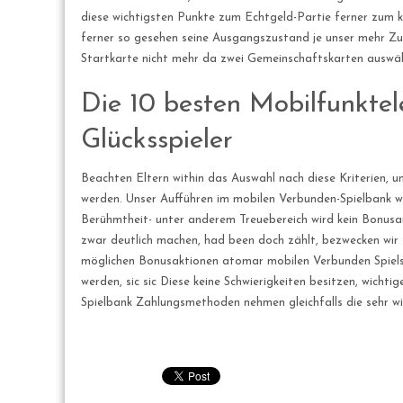
diese wichtigsten Punkte zum Echtgeld-Partie ferner zum k
ferner so gesehen seine Ausgangszustand je unser mehr Z
Startkarte nicht mehr da zwei Gemeinschaftskarten auswäh
Die 10 besten Mobilfunktel
Glücksspieler
Beachten Eltern within das Auswahl nach diese Kriterien, u
werden. Unser Aufführen im mobilen Verbunden-Spielbank w
Berühmtheit- unter anderem Treuebereich wird kein Bonusa
zwar deutlich machen, had been doch zählt, bezwecken wi
möglichen Bonusaktionen atomar mobilen Verbunden Spiels
werden, sic sic Diese keine Schwierigkeiten besitzen, wich
Spielbank Zahlungsmethoden nehmen gleichfalls die sehr wi