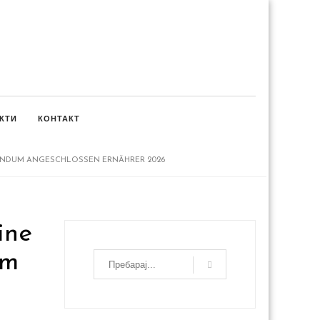
КТИ
КОНТАКТ
TANDUM ANGESCHLOSSEN ERNÄHRER 2026
ine
um