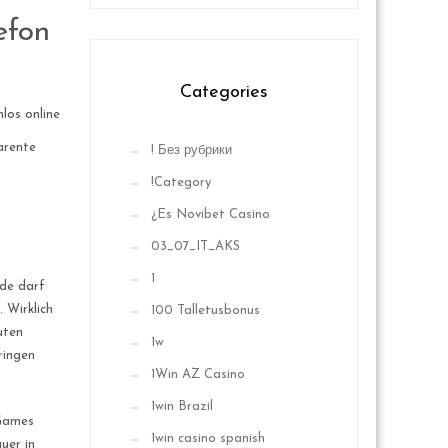
efon
Categories
arente
! Без рубрики
!Category
¿Es Novibet Casino
03_07_IT_AKS
1
ude darf
 Wirklich
100 Talletusbonus
uten
1w
ringen
1Win AZ Casino
1win Brazil
 Games
1win casino spanish
uer in