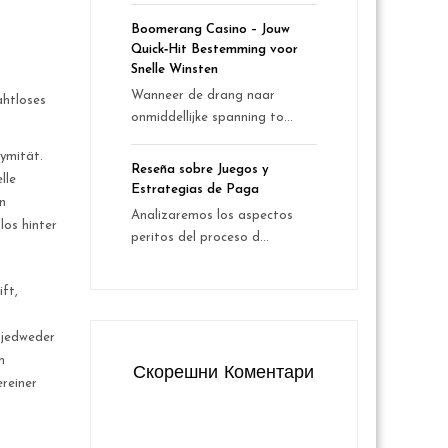
Boomerang Casino – Jouw
Quick‑Hit Bestemming voor
Snelle Winsten
Wanneer de drang naar
ahtloses
onmiddellijke spanning to...
ymität.
Reseña sobre Juegos y
lle
Estrategias de Paga
n
Analizaremos los aspectos
los hinter
peritos del proceso d...
ft,
 jedweder
h
Скорешни Коментари
ereiner
a