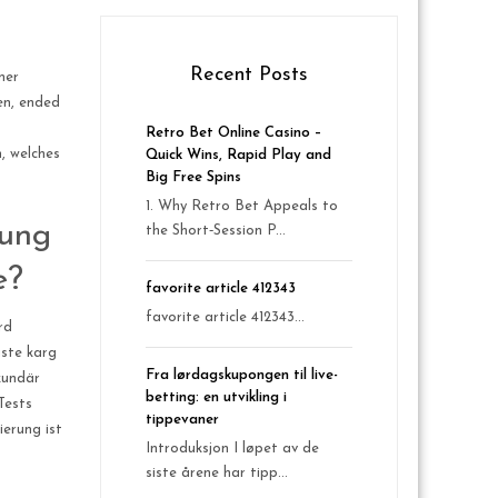
Recent Posts
ner
en, ended
Retro Bet Online Casino –
, welches
Quick Wins, Rapid Play and
Big Free Spins
1. Why Retro Bet Appeals to
dung
the Short‑Session P...
e?
favorite article 412343
favorite article 412343...
rd
iste karg
Fra lørdagskupongen til live-
kundär
betting: en utvikling i
Tests
tippevaner
ierung ist
Introduksjon I løpet av de
siste årene har tipp...