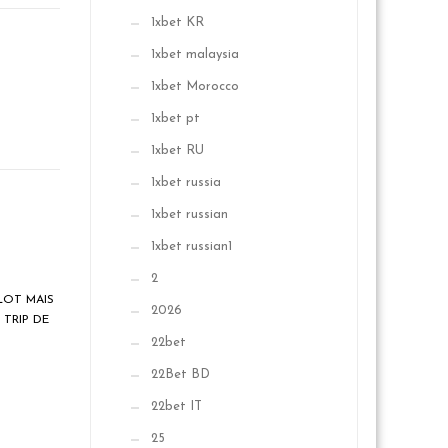
1xbet KR
1xbet malaysia
1xbet Morocco
1xbet pt
1xbet RU
1xbet russia
1xbet russian
1xbet russian1
2
LOT MAIS
2026
 TRIP DE
22bet
22Bet BD
22bet IT
25