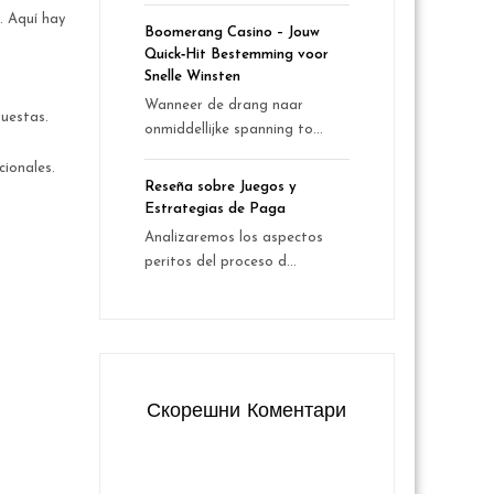
. Aquí hay
Boomerang Casino – Jouw
Quick‑Hit Bestemming voor
Snelle Winsten
Wanneer de drang naar
uestas.
onmiddellijke spanning to...
ionales.
Reseña sobre Juegos y
Estrategias de Paga
Analizaremos los aspectos
peritos del proceso d...
Скорешни Коментари