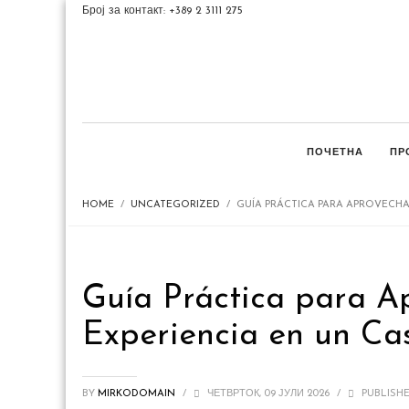
Број за контакт: +389 2 3111 275
ПОЧЕТНА
ПР
HOME
UNCATEGORIZED
GUÍA PRÁCTICA PARA APROVECHA
Guía Práctica para A
Experiencia en un Ca
BY
MIRKODOMAIN
/
ЧЕТВРТОК, 09 ЈУЛИ 2026
/
PUBLISHE