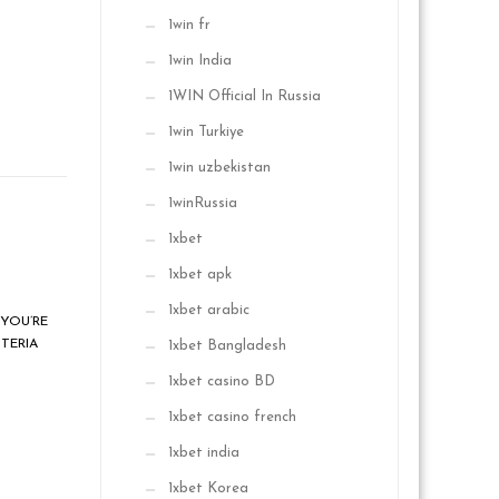
1win fr
1win India
1WIN Official In Russia
1win Turkiye
1win uzbekistan
1winRussia
1xbet
1xbet apk
1xbet arabic
 YOU’RE
TERIA
1xbet Bangladesh
1xbet casino BD
1xbet casino french
1xbet india
1xbet Korea