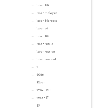
1xbet KR
1xbet malaysia
1xbet Morocco
1xbet pt
1xbet RU
1xbet russia
1xbet russian
1xbet russian1
2
2026
22bet
22Bet BD
22bet IT
25