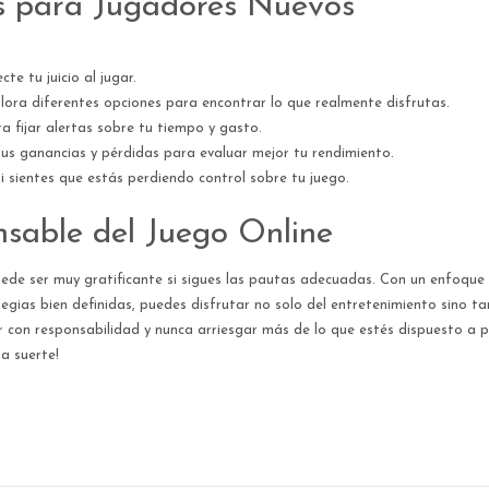
os para Jugadores Nuevos
e tu juicio al jugar.
plora diferentes opciones para encontrar lo que realmente disfrutas.
a fijar alertas sobre tu tiempo y gasto.
tus ganancias y pérdidas para evaluar mejor tu rendimiento.
i sientes que estás perdiendo control sobre tu juego.
nsable del Juego Online
uede ser muy gratificante si sigues las pautas adecuadas. Con un enfoque
tegias bien definidas, puedes disfrutar no solo del entretenimiento sino t
con responsabilidad y nunca arriesgar más de lo que estés dispuesto a p
na suerte!