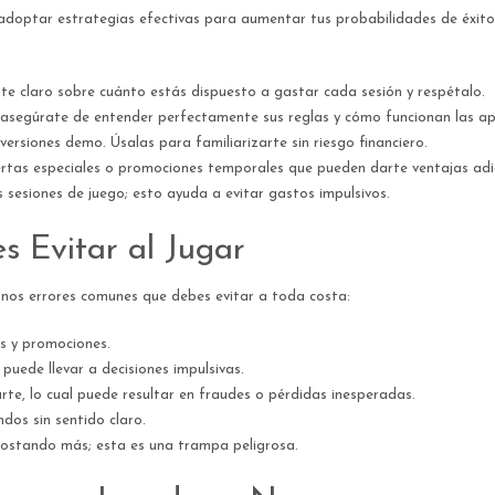
adoptar estrategias efectivas para aumentar tus probabilidades de éxito
ite claro sobre cuánto estás dispuesto a gastar cada sesión y respétalo.
, asegúrate de entender perfectamente sus reglas y cómo funcionan las ap
ersiones demo. Úsalas para familiarizarte sin riesgo financiero.
tas especiales o promociones temporales que pueden darte ventajas adic
 sesiones de juego; esto ayuda a evitar gastos impulsivos.
 Evitar al Jugar
gunos errores comunes que debes evitar a toda costa:
os y promociones.
puede llevar a decisiones impulsivas.
arte, lo cual puede resultar en fraudes o pérdidas inesperadas.
dos sin sentido claro.
apostando más; esta es una trampa peligrosa.