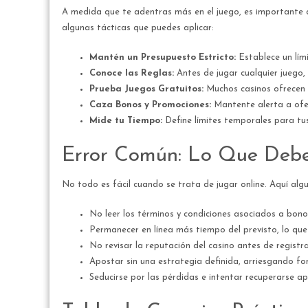
A medida que te adentras más en el juego, es importante 
algunas tácticas que puedes aplicar:
Mantén un Presupuesto Estricto:
Establece un lím
Conoce las Reglas:
Antes de jugar cualquier juego
Prueba Juegos Gratuitos:
Muchos casinos ofrecen v
Caza Bonos y Promociones:
Mantente alerta a ofer
Mide tu Tiempo:
Define límites temporales para tus
Error Común: Lo Que Debes
No todo es fácil cuando se trata de jugar online. Aquí al
No leer los términos y condiciones asociados a bon
Permanecer en línea más tiempo del previsto, lo que 
No revisar la reputación del casino antes de registr
Apostar sin una estrategia definida, arriesgando fon
Seducirse por las pérdidas e intentar recuperarse 