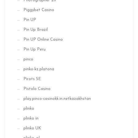
Photographer 217
Piggybet Casino
Pin UP
Pin Up Brazil
Pin UP Online Casino
Pin Up Peru
pinco
pinko-kz.platona
Pirots SE
Pistolo Casino
play.pinco-casinokk.in.netkazakhstan
plinko
plinko in
plinko UK