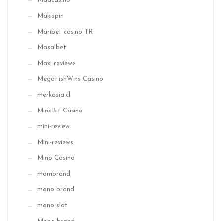
Madcasino
Makispin
Maribet casino TR
Masalbet
Maxi reviewe
MegaFishWins Casino
merkasia.cl
MineBit Casino
mini-review
Mini-reviews
Mino Casino
mombrand
mono brand
mono slot