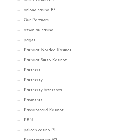
online casino au
onlone casino ES
Our Partners
ozwin au casino
pages
Parhaat Nordea Kasinot
Parhaat Siirto Kasinot
Partners
Partnerzy
Partnerzy biznesowi
Payments
Paysafecard Kasinot
PBN
pelican casino PL