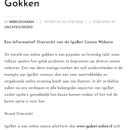
Gokken
BY
MIRKODOMAIN
/
ЧЕТВРТОК, 09 ЈУЛИ 2026
/
PUBLISHED IN
UNCATEGORIZED
Een Informatief Overzicht van de IgoBet Casino Website
De wereld van online gokken is een populair en levendig veld, waar
talloze spelers hun geluk proberen te beproeven op diverse casino
websites. Een van deze weinige merken die zich onderscheiden in de
menigte zijn IgoBet casinos, dat een zeer aantrekkelijke en
uitgebreide online ervaring biedt aan zijn klanten. In dit artikeltje
zullen wij ons verdiepen in alle belangrijke aspecten van IgoBet,
zodat spelers gemakkelijk hun keuze kunnen maken of het wel de
beste optie is voor hen.
Brand Overzicht
IgoBet is een online casino platform dat
www.igobet-online.nl
zich