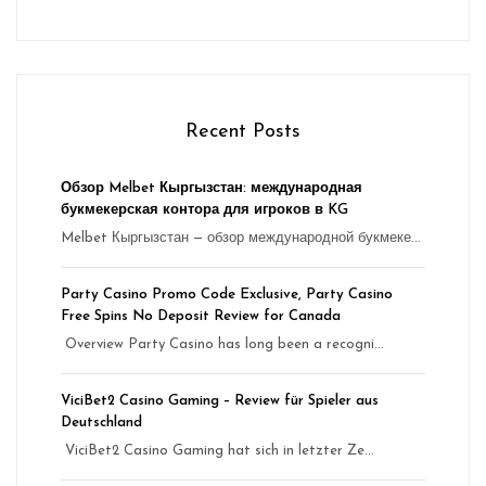
Recent Posts
Обзор Melbet Кыргызстан: международная
букмекерская контора для игроков в KG
Melbet Кыргызстан — обзор международной букмеке...
Party Casino Promo Code Exclusive, Party Casino
Free Spins No Deposit Review for Canada
Overview Party Casino has long been a recogni...
ViciBet2 Casino Gaming – Review für Spieler aus
Deutschland
ViciBet2 Casino Gaming hat sich in letzter Ze...