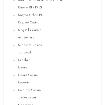
Kasino Ilman Rekisteröitymistä
Kasyno Blik 10 Zł
Kasyno Online PL
Keyzino Casino
King Hills Casino
king johnnie
Kudosbet Casino
larocca.cl
Leonbet
Lizaro
Lizaro Casino
Locowin
LolaJack Casino
lovelova.com