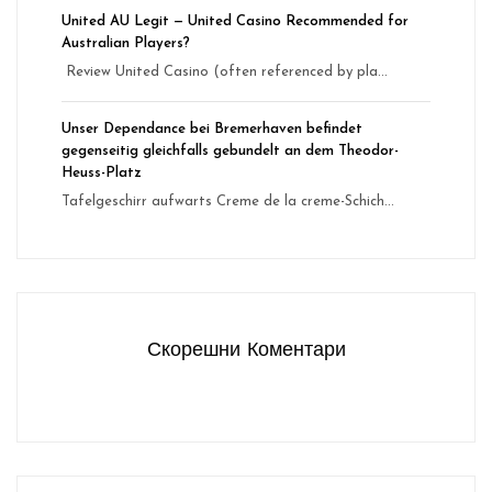
United AU Legit — United Casino Recommended for
Australian Players?
Review United Casino (often referenced by pla...
Unser Dependance bei Bremerhaven befindet
gegenseitig gleichfalls gebundelt an dem Theodor-
Heuss-Platz
Tafelgeschirr aufwarts Creme de la creme-Schich...
Скорешни Коментари