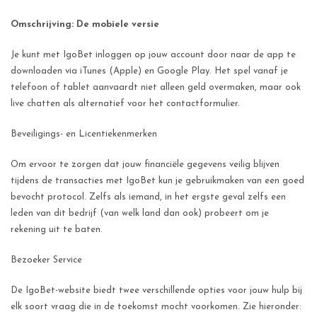
Omschrijving: De mobiele versie
Je kunt met IgoBet inloggen op jouw account door naar de app te
downloaden via iTunes (Apple) en Google Play. Het spel vanaf je
telefoon of tablet aanvaardt niet alleen geld overmaken, maar ook
live chatten als alternatief voor het contactformulier.
Beveiligings- en Licentiekenmerken
Om ervoor te zorgen dat jouw financiële gegevens veilig blijven
tijdens de transacties met IgoBet kun je gebruikmaken van een goed
bevocht protocol. Zelfs als iemand, in het ergste geval zelfs een
leden van dit bedrijf (van welk land dan ook) probeert om je
rekening uit te baten.
Bezoeker Service
De IgoBet-website biedt twee verschillende opties voor jouw hulp bij
elk soort vraag die in de toekomst mocht voorkomen. Zie hieronder: