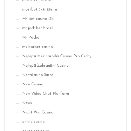
mostbet скачать
mostbet скачать ru
Mr Bet casino DE
mr jack bet brazil
Mr Pacho
mx-bbrbet-casino
Nejlepší Mezinárodní Casina Pro Čechy
Nejlepší Zahraniční Casino
Nettikasino Siirto
New Casino
New Video Chat Platform
News
Night Win Casino
online casino