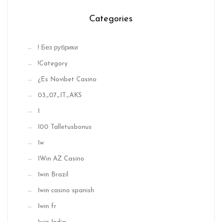
Categories
! Без рубрики
!Category
¿Es Novibet Casino
03_07_IT_AKS
1
100 Talletusbonus
1w
1Win AZ Casino
1win Brazil
1win casino spanish
1win fr