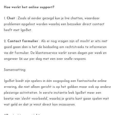
Hoe werkt het online support?
1.
Chat
: Zoals al eerder gezegd kun je live chatten, waardoor
problemen opgelost worden waarbij een bezoeker direct contact
heeft met IgoBet.
2.
Contact formulier
: Als er nog vragen zijn of mocht er iets niet
goed gaan dan is het de bedoeling om rechtstreeks te informeren
via dit formulier. De klantenservice werkt zeven dagen per week en
ongeveer 24 uur per dag met een zeer snelle respons.
Samenvatting
IgoBet biedt zijn spelers in één oogopslag een fantastische online
ervaring, die niet alleen gericht is op het gokken maar ook op andere
plezierige activiteiten. In eerste instantie leek IgoBet meer een
beetje van ‘slecht voorbeeld’, waarbij je gratis kunt gaan spelen met
wat geld en dat je winst direct kon incasseren.