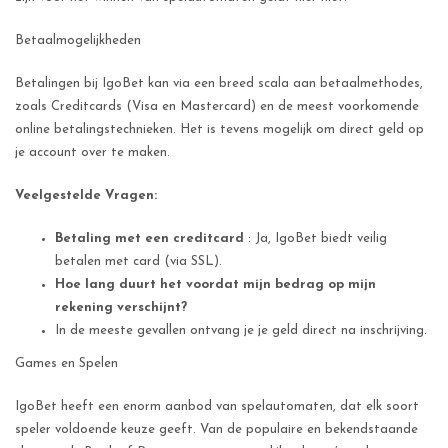
Betaalmogelijkheden
Betalingen bij IgoBet kan via een breed scala aan betaalmethodes,
zoals Creditcards (Visa en Mastercard) en de meest voorkomende
online betalingstechnieken. Het is tevens mogelijk om direct geld op
je account over te maken.
Veelgestelde Vragen:
Betaling met een creditcard
: Ja, IgoBet biedt veilig
betalen met card (via SSL).
Hoe lang duurt het voordat mijn bedrag op mijn
rekening verschijnt?
In de meeste gevallen ontvang je je geld direct na inschrijving.
Games en Spelen
IgoBet heeft een enorm aanbod van spelautomaten, dat elk soort
speler voldoende keuze geeft. Van de populaire en bekendstaande