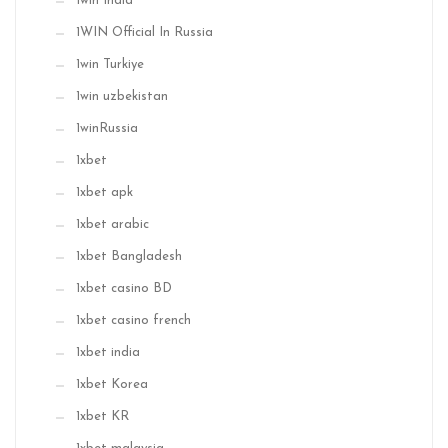
1win India
1WIN Official In Russia
1win Turkiye
1win uzbekistan
1winRussia
1xbet
1xbet apk
1xbet arabic
1xbet Bangladesh
1xbet casino BD
1xbet casino french
1xbet india
1xbet Korea
1xbet KR