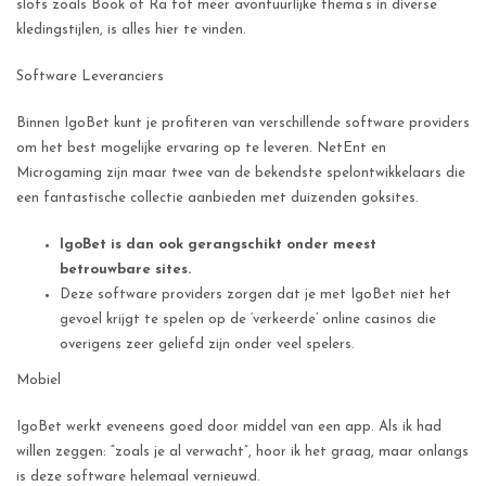
slots zoals Book of Ra tot meer avontuurlijke thema’s in diverse
kledingstijlen, is alles hier te vinden.
Software Leveranciers
Binnen IgoBet kunt je profiteren van verschillende software providers
om het best mogelijke ervaring op te leveren. NetEnt en
Microgaming zijn maar twee van de bekendste spelontwikkelaars die
een fantastische collectie aanbieden met duizenden goksites.
IgoBet is dan ook gerangschikt onder meest
betrouwbare sites.
Deze software providers zorgen dat je met IgoBet niet het
gevoel krijgt te spelen op de ‘verkeerde’ online casinos die
overigens zeer geliefd zijn onder veel spelers.
Mobiel
IgoBet werkt eveneens goed door middel van een app. Als ik had
willen zeggen: “zoals je al verwacht”, hoor ik het graag, maar onlangs
is deze software helemaal vernieuwd.