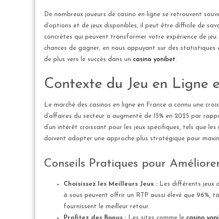
De nombreux joueurs de casino en ligne se retrouvent souven
d’options et de jeux disponibles, il peut être difficile de 
concrètes qui peuvent transformer votre expérience de jeu.
chances de gagner, en nous appuyant sur des statistiques e
de plus vers le succès dans un
casino yonibet
.
Contexte du Jeu en Ligne 
Le marché des casinos en ligne en France a connu une croiss
d’affaires du secteur a augmenté de 15% en 2025 par rappo
d’un intérêt croissant pour les jeux spécifiques, tels que le
doivent adopter une approche plus stratégique pour maximi
Conseils Pratiques pour Amélior
Choisissez les Meilleurs Jeux :
Les différents jeux 
à sous peuvent offrir un RTP aussi élevé que 96%, t
fournissent le meilleur retour.
Profitez des Bonus :
Les sites comme le
casino yon