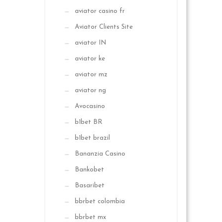
aviator casino fr
Aviator Clients Site
aviator IN
aviator ke
aviator mz
aviator ng
Avocasino
b1bet BR
b1bet brazil
Bananzia Casino
Bankobet
Basaribet
bbrbet colombia
bbrbet mx