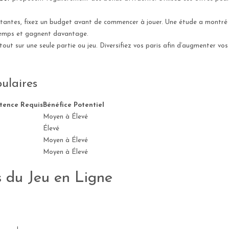
.
rtantes, fixez un budget avant de commencer à jouer. Une étude a montr
gtemps et gagnent davantage.
ut sur une seule partie ou jeu. Diversifiez vos paris afin d’augmenter vo
ulaires
tence Requis
Bénéfice Potentiel
Moyen à Élevé
Élevé
Moyen à Élevé
Moyen à Élevé
 du Jeu en Ligne