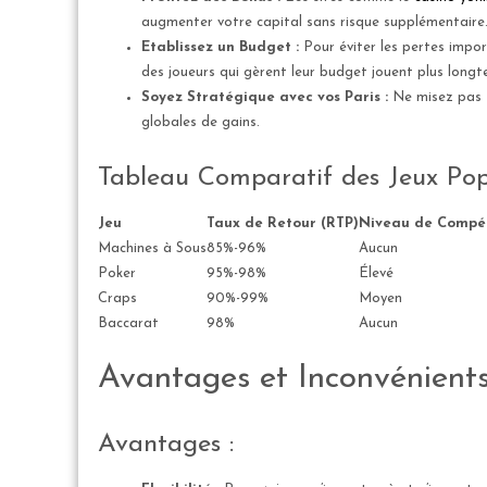
augmenter votre capital sans risque supplémentaire
Etablissez un Budget :
Pour éviter les pertes impo
des joueurs qui gèrent leur budget jouent plus lon
Soyez Stratégique avec vos Paris :
Ne misez pas to
globales de gains.
Tableau Comparatif des Jeux Pop
Jeu
Taux de Retour (RTP)
Niveau de Compé
Machines à Sous
85%-96%
Aucun
Poker
95%-98%
Élevé
Craps
90%-99%
Moyen
Baccarat
98%
Aucun
Avantages et Inconvénients
Avantages :