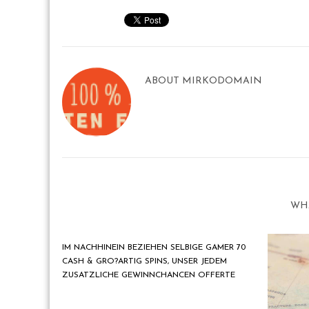
ABOUT
MIRKODOMAIN
WH
IM NACHHINEIN BEZIEHEN SELBIGE GAMER 70
CASH & GRO?ARTIG SPINS, UNSER JEDEM
ZUSATZLICHE GEWINNCHANCEN OFFERTE