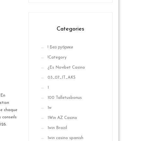
Categories
! Без рубрики
!Category
¿Es Novibet Casino
03_07_IT_AKS
1
 En
100 Talletusbonus
stion
1w
ue chaque
 conseils
1Win AZ Casino
026.
1win Brazil
1win casino spanish