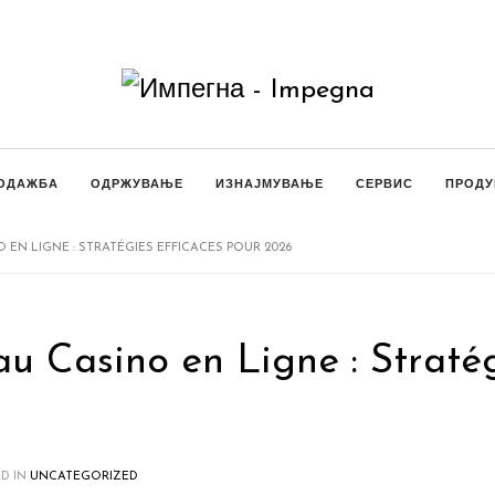
ОДАЖБА
ОДРЖУВАЊЕ
ИЗНАЈМУВАЊЕ
СЕРВИС
ПРОДУ
 EN LIGNE : STRATÉGIES EFFICACES POUR 2026
u Casino en Ligne : Straté
D IN
UNCATEGORIZED