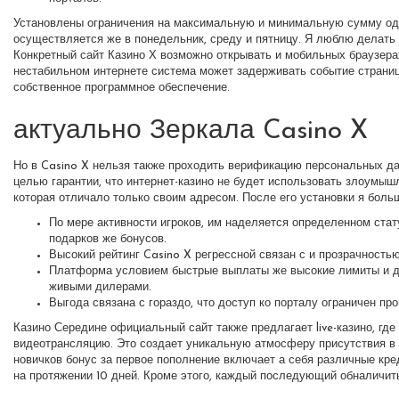
Установлены ограничения на максимальную и минимальную сумму одно
осуществляется же в понедельник, среду и пятницу. Я люблю делать 
Конкретный сайт Казино Х возможно открывать и мобильных браузера
нестабильном интернете система может задерживать событие страниц 
собственное программное обеспечение.
актуально Зеркала Casino X
Но в Casino X нельзя также проходить верификацию персональных дан
целью гарантии, что интернет-казино не будет использовать злоумыш
которая отличало только своим адресом. После его установки я больш
По мере активности игроков, им наделяется определенном ст
подарков же бонусов.
Высокий рейтинг Casino X регрессной связан с и прозрачностью
Платформа условием быстрые выплаты же высокие лимиты и ден
живыми дилерами.
Выгода связана с гораздо, что доступ ко порталу ограничен пр
Казино Середине официальный сайт также предлагает live-казино, гд
видеотрансляцию. Это создает уникальную атмосферу присутствия в 
новичков бонус за первое пополнение включает а себя различные кре
на протяжении 10 дней. Кроме этого, каждый последующий обналичит