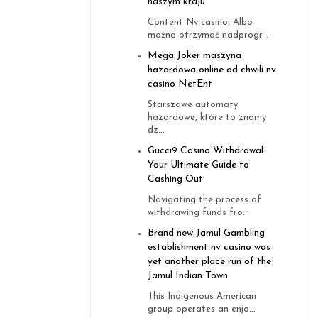
naszym kraju
Content Nv casino: Albo
można otrzymać nadprogr...
Mega Joker maszyna
hazardowa online od chwili nv
casino NetEnt
Starszawe automaty
hazardowe, które to znamy
dz...
Gucci9 Casino Withdrawal:
Your Ultimate Guide to
Cashing Out
Navigating the process of
withdrawing funds fro...
Brand new Jamul Gambling
establishment nv casino was
yet another place run of the
Jamul Indian Town
This Indigenous American
group operates an enjo...