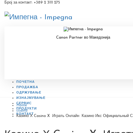
Број за контакт: +389 2 3111 275
Canon Partner во Македонија
ПОЧЕТНА
ПРОДАЖБА
ОДРЖУВАЊЕ
ИЗНАЈМУВАЊЕ
СЕРВИС
Home
ПРОДУКТИ
csdino
КОНТАКТ
Казино Х Casino X ️ Играть Онлайн ️ Казино Икс Официальный С