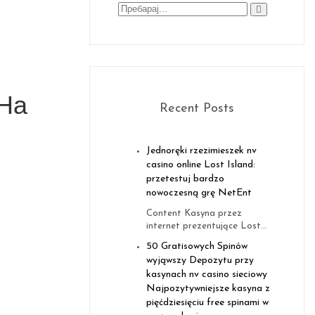
 На
Recent Posts
Jednoręki rzezimieszek nv
casino online Lost Island:
przetestuj bardzo
nowoczesną grę NetEnt
Content Kasyna przez
internet prezentujące Lost...
50 Gratisowych Spinów
wyjąwszy Depozytu przy
kasynach nv casino sieciowy ️
Najpozytywniejsze kasyna z
pięćdziesięciu free spinami w