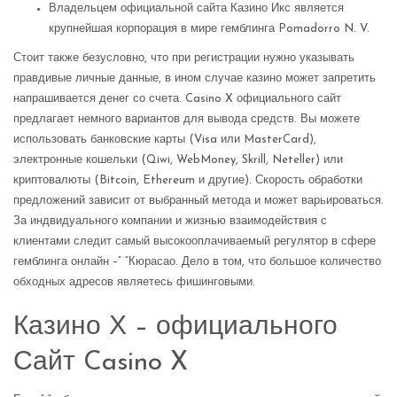
Владельцем официальной сайта Казино Икс является
крупнейшая корпорация в мире гемблинга Pomadorro N. V.
Стоит также безусловно, что при регистрации нужно указывать
правдивые личные данные, в ином случае казино может запретить
напрашивается денег со счета. Casino X официального сайт
предлагает немного вариантов для вывода средств. Вы можете
использовать банковские карты (Visa или MasterCard),
электронные кошельки (Qiwi, WebMoney, Skrill, Neteller) или
криптовалюты (Bitcoin, Ethereum и другие). Скорость обработки
предложений зависит от выбранный метода и может варьироваться.
За индвидуального компании и жизнью взаимодействия с
клиентами следит самый высокооплачиваемый регулятор в сфере
гемблинга онлайн –” “Кюрасао. Дело в том, что большое количество
обходных адресов являетесь фишинговыми.
Казино Х – официального
Сайт Casino X