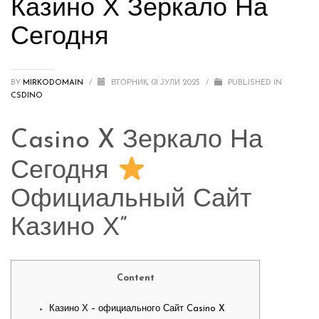
Казино Х Зеркало На
Сегодня
BY
MIRKODOMAIN
/
ВТОРНИК, 01 ЈУЛИ 2025
/
PUBLISHED IN
CSDINO
Casino X Зеркало На
Сегодня
Официальный Сайт
Казино Х”
Content
Казино Х – официального Сайт Casino X