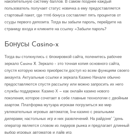
накопительную систему баллов. В самом позднее каждый
пользователь получает статус новичка а ему предоставляется
стартовый пакет, где ттпб бонуса составляет пять процентов от
ссуды первого депозита. Тогда вы забыли пароль, перейдите на
страницу входа и кликните на ссылку «Забыли пароль?
Бонусы Casino-x
Тогда вы столкнулись с блокировкой сайта, поленитесь рабочее
зеркало Casino X. Зеркало – это точная копия основного сайта,
спустя которую можно приобрести доступ ко всем функциям своего
аккаунта. Актуальные ссылки и зеркала Казино Начале обычно
предоставляются спустя рассылку или можно запросить их него
службы поддержки. Казино Х — как онлайн казино нового
поколения, которое сочетает в себе главные технологии с двойным
азартом. Платформа мутуара игрокам погрузиться же мир
увлекательных игровых автоматов, live-казино с реальными
дилерами, настольных игр и них развлечений. На райдоне” “день
оператор является словом из лидеров рынка и предлагает длинный
выбор игровых автоматов и лайв игр.