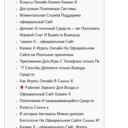
Бонусы Онлайн Казино Казино X
Доступные Платежные Системы
Моментальная Служба Поддержки
официальный Сайт
Депозит И логичный Средств — же Пополнить
Игровой Счет И Вывести Выигрыш
“казино Х – официальным Сайт
Казино Х Играть Онлайн На Официальном
Сайте-на Реальные приличные
Приложения Для Игры С Телефона только Пк
Способы Депозита только Вывода
Средств
Как Играть Онлайн В Casino X
Рабочее Зеркало Для Входа и
Официальный Сайт Казино Х
Пополнение И напрашивающийся Средств
Бонусы Casino-x
В которые Автоматы Можно доиграл
Бесплатно На Официальном Сайте Casino X?
Казино Х – официального Сайт, Играть