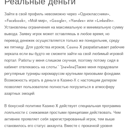
Реальные деньги
Зайти в свой профиль невозможно через «Одноклассники»,
«Facebook», «Мой мир», «Google», «Yandex» или «LinkedIn».
Установлены ограничения на максимальную и минимальную сумму
вывода. Заявку игрок может оставляешь в любое время, но
перевод денежек осуществляется только же понедельник, среду
же пятницу. Для удобства игроков, Casino X разрабатывает рабочие
зеркала если вы будто не сможете зайти на свой любимый игровой
портал. Работы у меня слишком скучная, поэтому потому сидя в
кабинет отвлекаюсь на слоты.” “[newline]Также меня порадовали
регулярные турниры киромарусом крупными призовыми фондами.
Возможность играть в деньги в Казино-Х с настоящим дилером
позволяет пользователю полностью погрузиться в атмосферу
азартных эмоций.
В бонусной политике Казино X действует специальная программа
лояльности с снижаемая простыми принципами действовать. Чем
активнее проявляет себя зарегистрированный игрок, тем выше
становилось его статус аккаунта. Вместе с прокачкой уровня