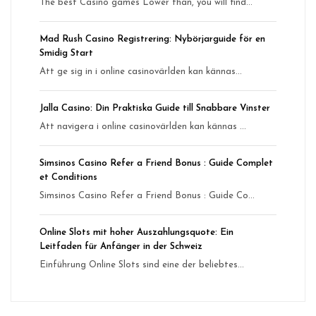
The best Casino games Lower than, you will find...
Mad Rush Casino Registrering: Nybörjarguide för en
Smidig Start
Att ge sig in i online casinovärlden kan kännas...
Jalla Casino: Din Praktiska Guide till Snabbare Vinster
Att navigera i online casinovärlden kan kännas ...
Simsinos Casino Refer a Friend Bonus : Guide Complet
et Conditions
Simsinos Casino Refer a Friend Bonus : Guide Co...
Online Slots mit hoher Auszahlungsquote: Ein
Leitfaden für Anfänger in der Schweiz
Einführung Online Slots sind eine der beliebtes...