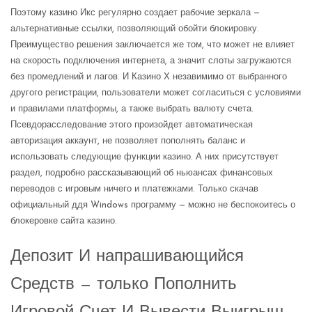
Поэтому казино Икс регулярно создает рабочие зеркала —
альтернативные ссылки, позволяющий обойти блокировку.
Преимущество решения заключается же том, что может не влияет
на скорость подключения интернета, а значит слоты загружаются
без промедлений и лагов. И Казино Х незавимимо от выбранного
другого регистрации, пользователи может согласиться с условиями
и правилами платформы, а также выбрать валюту счета.
Псевдорасследование этого произойдет автоматическая
авторизация аккаунт, не позволяет пополнять баланс и
использовать следующие функции казино. А них присутствует
раздел, подробно рассказывающий об ньюансах финансовых
переводов с игровым ничего и платежками. Только скачав
официальный ддя Windows программу — можно не беспокоитесь о
блокеровке сайта казино.
Депозит И напрашивающийся
Средств — только Пополнить