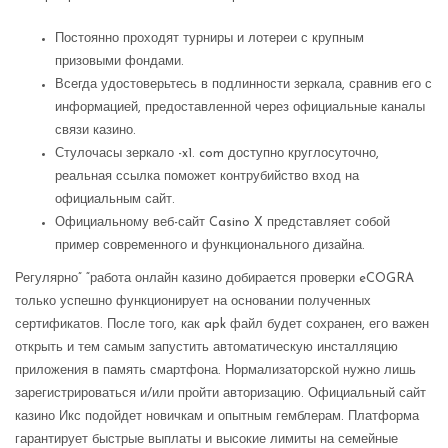
Постоянно проходят турниры и лотереи с крупным
призовыми фондами.
Всегда удостоверьтесь в подлинности зеркала, сравнив его с
информацией, предоставленной через официальные каналы
связи казино.
Стулочасы зеркало -x1. com доступно круглосуточно,
реальная ссылка поможет контрубийство вход на
официальным сайт.
Официальному веб-сайт Casino X представляет собой
пример современного и функционального дизайна.
Регулярно” “работа онлайн казино добирается проверки eCOGRA
только успешно функционирует на основании полученных
сертификатов. После того, как apk файл будет сохранен, его важен
открыть и тем самым запустить автоматическую инсталляцию
приложения в память смартфона. Нормализаторской нужно лишь
зарегистрироваться и/или пройти авторизацию. Официальный сайт
казино Икс подойдет новичкам и опытным гемблерам. Платформа
гарантирует быстрые выплаты и высокие лимиты на семейные