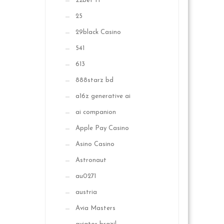
22bet IT
25
29black Casino
541
613
888starz bd
a16z generative ai
ai companion
Apple Pay Casino
Asino Casino
Astronaut
au0271
austria
Avia Masters