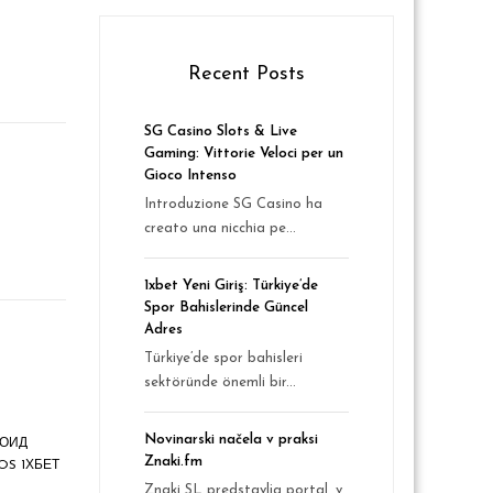
Recent Posts
SG Casino Slots & Live
Gaming: Vittorie Veloci per un
Gioco Intenso
Introduzione SG Casino ha
creato una nicchia pe...
1xbet Yeni Giriş: Türkiye’de
Spor Bahislerinde Güncel
Adres
Türkiye’de spor bahisleri
sektöründe önemli bir...
Novinarski načela v praksi
РОИД
Znaki.fm
S 1ХБЕТ
Znaki SL predstavlja portal, v