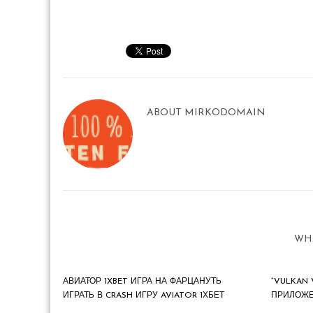
ABOUT
MIRKODOMAIN
WH
АВИАТОР 1XBET ИГРА НА ФАРЦАНУТЬ
“VULKAN
ИГРАТЬ В CRASH ИГРУ AVIATOR 1ХБЕТ
ПРИЛОЖЕ