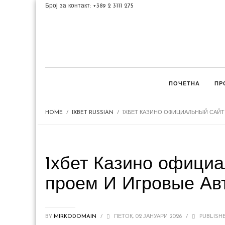
Број за контакт: +389 2 3111 275
ПОЧЕТНА
ПР
HOME
1XBET RUSSIAN
1ХБЕТ КАЗИНО ОФИЦИАЛЬНЫЙ САЙТ
1хбет Казино официа
проем И Игровые Ав
BY
MIRKODOMAIN
/
ПЕТОК, 02 ЈАНУАРИ 2026
/
PUBLISH