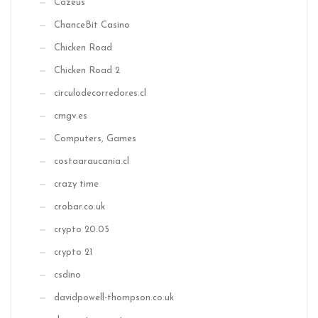
Cazeus
ChanceBit Casino
Chicken Road
Chicken Road 2
circulodecorredores.cl
cmgv.es
Computers, Games
costaaraucania.cl
crazy time
crobar.co.uk
crypto 20.05
crypto 21
csdino
davidpowell-thompson.co.uk