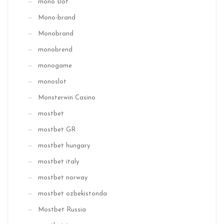
mono slot
Mono-brand
Monobrand
monobrend
monogame
monoslot
Monsterwin Casino
mostbet
mostbet GR
mostbet hungary
mostbet italy
mostbet norway
mostbet ozbekistonda
Mostbet Russia