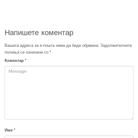
Напишете коментар
Вашата адреса за е-пошта нема да биде објавена.
Задолжителните
полиња се означени со
*
Коментар
*
Име
*