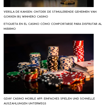
VERSLA DE KANSEN: ONTDEK DE STIMULERENDE GEHEIMEN VAN
GOKKEN BIJ WINHERO CASINO
ETIQUETA EN EL CASINO CÓMO COMPORTARSE PARA DISFRUTAR AL
MÁXIMO
GDAY CASINO MOBILE APP: EINFACHES SPIELEN UND SCHNELLE
AUSZAHLUNGEN UNTERWEGS