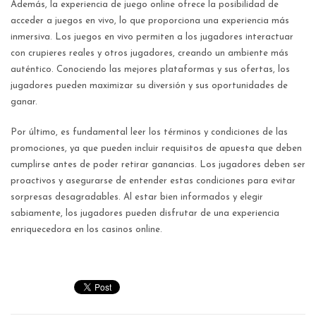
Además, la experiencia de juego online ofrece la posibilidad de
acceder a juegos en vivo, lo que proporciona una experiencia más
inmersiva. Los juegos en vivo permiten a los jugadores interactuar
con crupieres reales y otros jugadores, creando un ambiente más
auténtico. Conociendo las mejores plataformas y sus ofertas, los
jugadores pueden maximizar su diversión y sus oportunidades de
ganar.
Por último, es fundamental leer los términos y condiciones de las
promociones, ya que pueden incluir requisitos de apuesta que deben
cumplirse antes de poder retirar ganancias. Los jugadores deben ser
proactivos y asegurarse de entender estas condiciones para evitar
sorpresas desagradables. Al estar bien informados y elegir
sabiamente, los jugadores pueden disfrutar de una experiencia
enriquecedora en los casinos online.