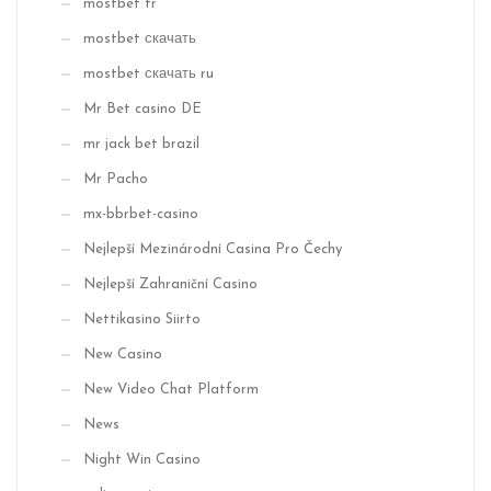
mostbet tr
mostbet скачать
mostbet скачать ru
Mr Bet casino DE
mr jack bet brazil
Mr Pacho
mx-bbrbet-casino
Nejlepší Mezinárodní Casina Pro Čechy
Nejlepší Zahraniční Casino
Nettikasino Siirto
New Casino
New Video Chat Platform
News
Night Win Casino