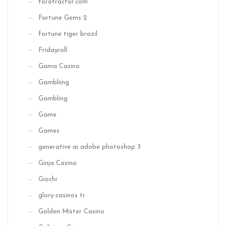
forotractor.com
Fortune Gems 2
fortune tiger brazil
Fridayroll
Gama Casino
Gambliing
Gambling
Game
Games
generative ai adobe photoshop 3
Ginja Casino
Giochi
glory-casinos tr
Golden Mister Casino