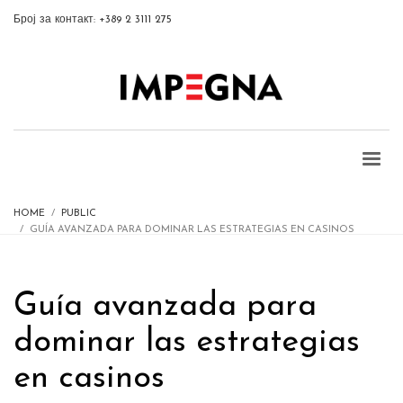
Број за контакт: +389 2 3111 275
HOME
PUBLIC
GUÍA AVANZADA PARA DOMINAR LAS ESTRATEGIAS EN CASINOS
Guía avanzada para
dominar las estrategias
en casinos