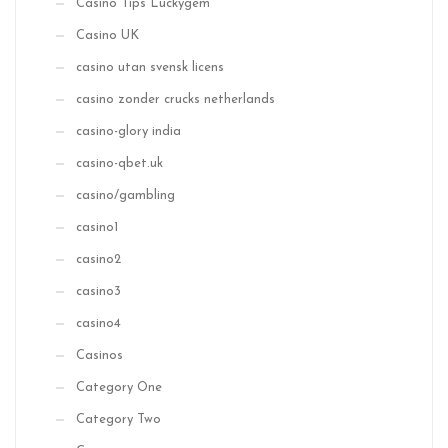
Casino Tips Luckygem
Casino UK
casino utan svensk licens
casino zonder crucks netherlands
casino-glory india
casino-qbet.uk
casino/gambling
casino1
casino2
casino3
casino4
Casinos
Category One
Category Two