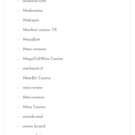
lovelova.com
Madcasino
Makispin
Maribet casino TR
Masalbet
Maxi reviewe
MegaFishWins Casino
merkasia.cl
MineBit Casino
mini-review
Mini-reviews
Mino Casino
mombrand
mono brand